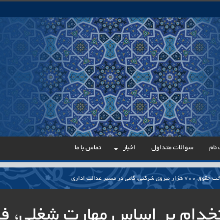
نام
سوالات متداول
اخبار
تماس با ما
می در مسیر عدالت اداری
ار پایدار برای ساماندهی معلمان حق‌التدریس آزاد
خدام بر اساس مهارت شغلی، فن