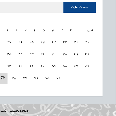
صفحات سایت
قبلی
1
2
3
4
5
6
7
8
9
8
27
26
25
24
23
22
21
20
6
45
44
43
42
41
40
39
38
4
63
62
61
60
59
58
57
56
79
78
77
76
75
74
صفحه نخست
ثبت ن