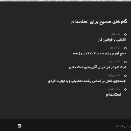
گام های صحیح برای استخدام
گام اول
آشنایی با قوانین کار
گام دوم
جمع آوری رزومه و ساخت فایل رزومه
گام سوم
ثبت نام در فراخوان آگهی های استخدامی
گام چهارم
جستجوی شغل بر اساس رشته تحصیلی و یا مهارت فردی
گام چنجم
استخدام
ایران است.