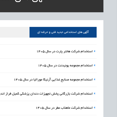
1405/05/18
اشتغال و کارآفرینی
رئیس مرکز منابع انسا
1405/05/18
اشتغال و کارآفرینی
راه‌اندازی «کارخانه نو
1405/05/18
اشتغال و کارآفرینی
رسیدن مجوز ایجاد «سن
آگهی های استخدامی جدید فنی و حرفه ای
»
استخدام شرکت هانتر پارت در سال 1405
»
استخدام مجموعه یونیدنت در سال 1405
»
استخدام مجموعه صنایع غذایی آرنیکا مورالیا در سال 1405
»
استخدام شرکت بازرگانی پخش تجهیزات دندان پزشکی کمیل فراز اندیش 
»
استخدام شرکت ماهتاب عطر در سال 1405