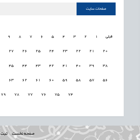
صفحات سایت
قبلی
1
2
3
4
5
6
7
8
9
8
27
26
25
24
23
22
21
20
6
45
44
43
42
41
40
39
38
4
63
62
61
60
59
58
57
56
79
78
77
76
75
74
صفحه نخست
ثبت ن