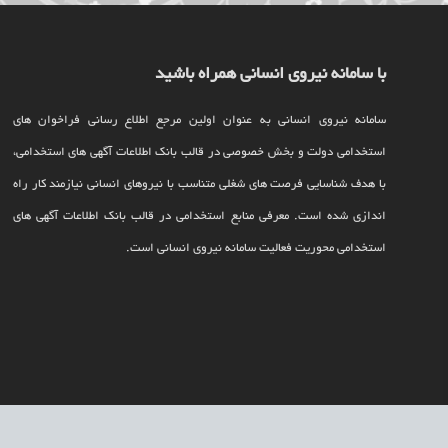
با سامانه نیروی انسانی همراه باشید
سامانه نیروی انسانی به عنوان اولین مرجع اطلاع رسانی فراخوان های
استخدامی دولت و بخش خصوصی در قالب بانک اطلاعات آگهی های استخدامی،
با هدف شناسایی فرصت های شغلی متناسب با نیروهای انسانی نیازمند کار راه
اندازی شده است. معرفی منابع استخدامی در قالب بانک اطلاعات آگهی های
استخدامی محوریت فعالیت سامانه نیروی انسانی است.
تمامی خدمات سامانه آگهی های استخدام نیروی انسانی حسب مورد دارای مجوزهای لاز