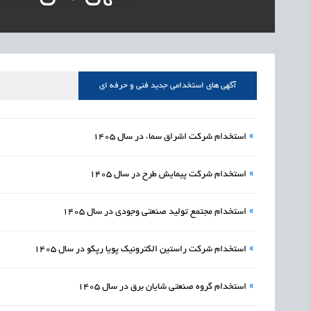
1405/05/16
اشتغال و کارآفرینی
رئیس مرکز منابع انسا
1405/05/16
اشتغال و کارآفرینی
راه‌اندازی «کارخانه نو
1405/05/16
اشتغال و کارآفرینی
رسیدن مجوز ایجاد «سن
آگهی های استخدامی جدید فنی و حرفه ای
»
استخدام شرکت اشراق سماء در سال 1405
»
استخدام شرکت پیمایش طرح در سال 1405
»
استخدام مجتمع تولید صنعتی وجودی در سال 1405
»
استخدام شرکت راستین الکترونیک پویا رپکو در سال 1405
»
استخدام گروه صنعتی شایان برق در سال 1405