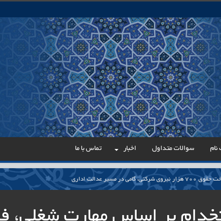
نام
سوالات متداول
اخبار
تماس با ما
می در مسیر عدالت اداری
ار پایدار برای ساماندهی معلمان حق‌التدریس آزاد
خدام بر اساس مهارت شغلی، فن