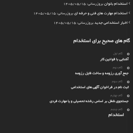
استخدام بانوان
بروزرسانی: 1405/05/15
استخدام مهارت های فنی و حرفه ای
بروزرسانی: 1405/05/15
اخبار استخدامی جدید
بروزرسانی: 1405/05/15
گام های صحیح برای استخدام
گام اول
آشنایی با قوانین کار
گام دوم
جمع آوری رزومه و ساخت فایل رزومه
گام سوم
ثبت نام در فراخوان آگهی های استخدامی
گام چهارم
جستجوی شغل بر اساس رشته تحصیلی و یا مهارت فردی
گام چنجم
استخدام