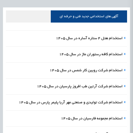
علمی
رسیدن مجوز ایجاد «سندباکس» به نهادهای توسعه‌ای و صنفی
1405/05/15
اشتغال و کارآفرینی
آگهی های استخدامی جدید فنی و حرفه ای
»
استخدام هتل 4 ستاره آساره در سال 1405
»
استخدام کافه رستوران ماژ در سال 1405
»
استخدام شرکت رویین کار شمس در سال 1405
»
استخدام شرکت آرتین طب افروز پارسیان در سال 1405
»
استخدام شرکت تولیدی و صنعتی مهر آریا پلیمر پارس در سال 1405
»
استخدام مجموعه فارسیان در سال 1405