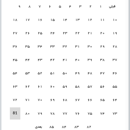
قبلی
1
2
3
4
5
6
7
8
9
18
17
16
15
14
13
12
11
10
27
26
25
24
23
22
21
20
19
36
35
34
33
32
31
30
29
28
45
44
43
42
41
40
39
38
37
54
53
52
51
50
49
48
47
46
63
62
61
60
59
58
57
56
55
72
71
70
69
68
67
66
65
64
81
80
79
78
77
76
75
74
73
82
83
84
85
بعدی