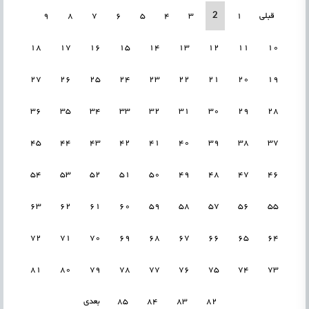
2
قبلی
1
3
4
5
6
7
8
9
18
17
16
15
14
13
12
11
10
27
26
25
24
23
22
21
20
19
36
35
34
33
32
31
30
29
28
45
44
43
42
41
40
39
38
37
54
53
52
51
50
49
48
47
46
63
62
61
60
59
58
57
56
55
72
71
70
69
68
67
66
65
64
81
80
79
78
77
76
75
74
73
82
83
84
85
بعدی