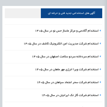
علمی
رسیدن مجوز ایجاد «سندباکس» به نهادهای توسعه‌ای و صنفی
1405/05/16
اشتغال و کارآفرینی
آگهی های استخدامی جدید فنی و حرفه ای
»
استخدام آکادمی و مرکز ماساژ حس نو در سال 1405
»
استخدام شرکت مدیریت امن الکترونیک کاشف در سال 1405
»
استخدام سردخانه سردو سلامت اصفهان در سال 1405
»
استخدام شرکت ویرا انرژی مهر ماهان در سال 1405
»
استخدام شرکت سحر اعتماد سپاهان در سال 1405
»
استخدام شرکت گاز تک ایرانیان در سال 1405