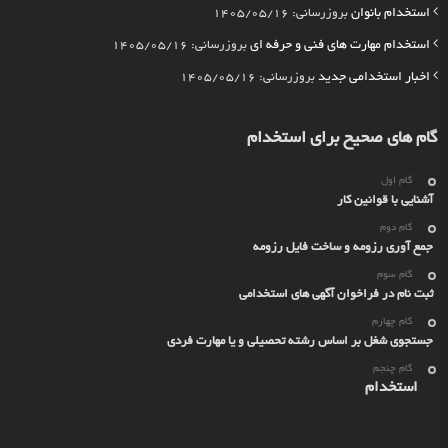
استخدام بانوان
بروزرسانی: 1405/05/16
استخدام مهارت های فنی و حرفه ای
بروزرسانی: 1405/05/16
اخبار استخدامی جدید
بروزرسانی: 1405/05/16
گام های صحیح برای استخدام
گام اول
آشنایی با قوانین کار
گام دوم
جمع آوری رزومه و ساخت فایل رزومه
گام سوم
ثبت نام در فراخوان آگهی های استخدامی
گام چهارم
جستجوی شغل بر اساس رشته تحصیلی و یا مهارت فردی
گام چنجم
استخدام