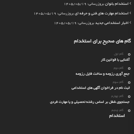
استخدام بانوان
بروزرسانی: 1405/05/19
استخدام مهارت های فنی و حرفه ای
بروزرسانی: 1405/05/19
اخبار استخدامی جدید
بروزرسانی: 1405/05/19
گام های صحیح برای استخدام
گام اول
آشنایی با قوانین کار
گام دوم
جمع آوری رزومه و ساخت فایل رزومه
گام سوم
ثبت نام در فراخوان آگهی های استخدامی
گام چهارم
جستجوی شغل بر اساس رشته تحصیلی و یا مهارت فردی
گام چنجم
استخدام