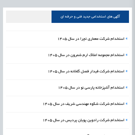
علمی
رسیدن مجوز ایجاد «سندباکس» به نهادهای توسعه‌ای و صنفی
1405/05/19
اشتغال و کارآفرینی
آگهی های استخدامی جدید فنی و حرفه ای
»
استخدام شرکت معماری تچرا در سال 1405
»
استخدام مجموعه املاک ارم شمرون در سال 1405
»
استخدام شرکت فیدار فصل گلخانه در سال 1405
»
استخدام آشپزخانه پارسی نو در سال 1405
»
استخدام شرکت شکوه مهندسی شریف در سال 1405
»
استخدام شرکت رادوین پویان پردیس در سال 1405