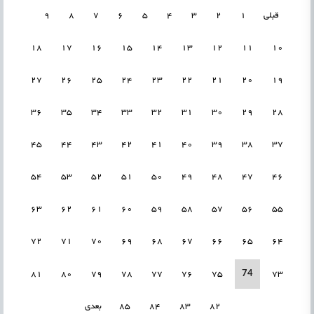
قبلی
1
2
3
4
5
6
7
8
9
18
17
16
15
14
13
12
11
10
27
26
25
24
23
22
21
20
19
36
35
34
33
32
31
30
29
28
45
44
43
42
41
40
39
38
37
54
53
52
51
50
49
48
47
46
63
62
61
60
59
58
57
56
55
72
71
70
69
68
67
66
65
64
74
81
80
79
78
77
76
75
73
82
83
84
85
بعدی