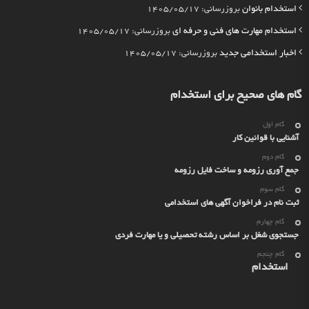
استخدام بانوان
بروزرسانی: 1405/05/17
استخدام مهارت های فنی و حرفه ای
بروزرسانی: 1405/05/17
اخبار استخدامی جدید
بروزرسانی: 1405/05/17
گام های صحیح برای استخدام
گام اول
آشنایی با قوانین کار
گام دوم
جمع آوری رزومه و ساخت فایل رزومه
گام سوم
ثبت نام در فراخوان آگهی های استخدامی
گام چهارم
جستجوی شغل بر اساس رشته تحصیلی و یا مهارت فردی
گام چنجم
استخدام