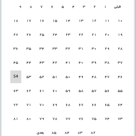
قبلی
1
2
3
4
5
6
7
8
9
18
17
16
15
14
13
12
11
10
27
26
25
24
23
22
21
20
19
36
35
34
33
32
31
30
29
28
45
44
43
42
41
40
39
38
37
54
53
52
51
50
49
48
47
46
63
62
61
60
59
58
57
56
55
72
71
70
69
68
67
66
65
64
81
80
79
78
77
76
75
74
73
82
83
84
85
بعدی