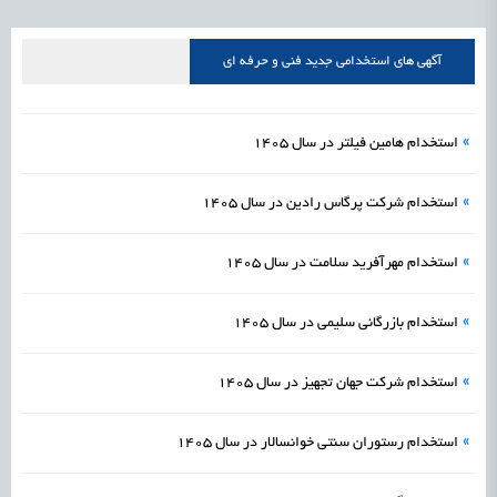
علمی
رسیدن مجوز ایجاد «سندباکس» به نهادهای توسعه‌ای و صنفی
1405/05/17
اشتغال و کارآفرینی
آگهی های استخدامی جدید فنی و حرفه ای
»
استخدام هامین فیلتر در سال 1405
»
استخدام شرکت پرگاس رادین در سال 1405
»
استخدام مهرآفرید سلامت در سال 1405
»
استخدام بازرگانی سلیمی در سال 1405
»
استخدام شرکت جهان تجهیز در سال 1405
»
استخدام رستوران سنتی خوانسالار در سال 1405