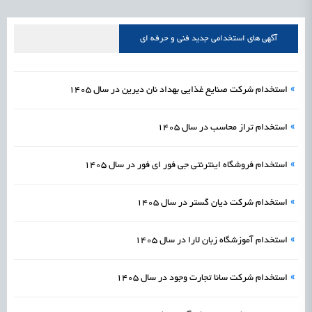
علمی
رسیدن مجوز ایجاد «سندباکس» به نهادهای توسعه‌ای و صنفی
1405/05/19
اشتغال و کارآفرینی
آگهی های استخدامی جدید فنی و حرفه ای
»
استخدام شرکت صنایع غذایی بهداد نان دیرین در سال 1405
»
استخدام تراز محاسب در سال 1405
»
استخدام فروشگاه اینترنتی جی فور ای فور در سال 1405
»
استخدام شرکت دیان گستر در سال 1405
»
استخدام آموزشگاه زبان لارا در سال 1405
»
استخدام شرکت سانا تجارت وجود در سال 1405