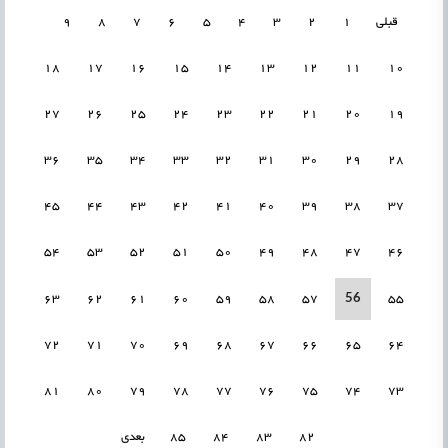
قبلی
1
2
3
4
5
6
7
8
9
18
17
16
15
14
13
12
11
10
27
26
25
24
23
22
21
20
19
36
35
34
33
32
31
30
29
28
45
44
43
42
41
40
39
38
37
54
53
52
51
50
49
48
47
46
56
63
62
61
60
59
58
57
55
72
71
70
69
68
67
66
65
64
81
80
79
78
77
76
75
74
73
82
83
84
85
بعدی