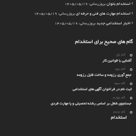
استخدام بانوان
بروزرسانی: 1405/05/19
استخدام مهارت های فنی و حرفه ای
بروزرسانی: 1405/05/19
اخبار استخدامی جدید
بروزرسانی: 1405/05/19
گام های صحیح برای استخدام
گام اول
آشنایی با قوانین کار
گام دوم
جمع آوری رزومه و ساخت فایل رزومه
گام سوم
ثبت نام در فراخوان آگهی های استخدامی
گام چهارم
جستجوی شغل بر اساس رشته تحصیلی و یا مهارت فردی
گام چنجم
استخدام