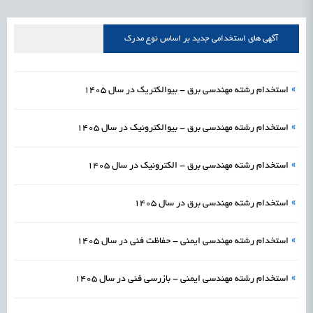
علمی
رسیدن مجوز ایجاد «سندباکس» به نهادهای توسعه‌ای و صنفی
1405/05/16
اشتغال و کارآفرینی
آگهی های استخدامی جدید بر اساس نوع مدرک
»
استخدام رشته مهندسی برق - بیوالکتریک در سال 1405
»
استخدام رشته مهندسی برق - بیوالکترونیک در سال 1405
»
استخدام رشته مهندسی برق - الکترونیک در سال 1405
»
استخدام رشته مهندسی برق در سال 1405
»
استخدام رشته مهندسی ایمنی - حفاظت فنی در سال 1405
»
استخدام رشته مهندسی ایمنی - بازرسی فنی در سال 1405