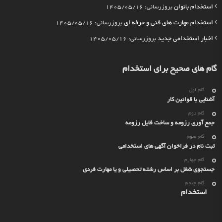
استخدام بانوان
بروزرسانی: 1405/05/16
استخدام مهارت های فنی و حرفه ای
بروزرسانی: 1405/05/16
اخبار استخدامی جدید
بروزرسانی: 1405/05/16
گام های صحیح برای استخدام
گام اول
آشنایی با قوانین کار
گام دوم
جمع آوری رزومه و ساخت فایل رزومه
گام سوم
ثبت نام در فراخوان آگهی های استخدامی
گام چهارم
جستجوی شغل بر اساس رشته تحصیلی و یا مهارت فردی
گام چنجم
استخدام