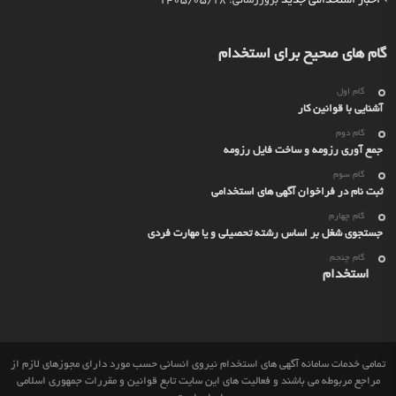
اخبار استخدامی جدید
بروزرسانی: 1405/05/18
گام های صحیح برای استخدام
گام اول
آشنایی با قوانین کار
گام دوم
جمع آوری رزومه و ساخت فایل رزومه
گام سوم
ثبت نام در فراخوان آگهی های استخدامی
گام چهارم
جستجوی شغل بر اساس رشته تحصیلی و یا مهارت فردی
گام چنجم
استخدام
تمامی خدمات سامانه آگهی های استخدام نیروی انسانی حسب مورد دارای مجوزهای لازم از
مراجع مربوطه می باشند و فعالیت های این سایت تابع قوانین و مقررات جمهوری اسلامی