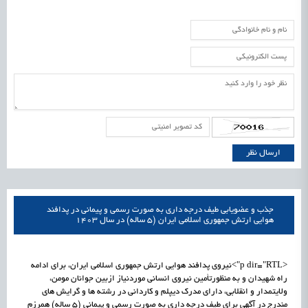
جذب و عضویابی طیف درجه داری به صورت رسمی و پیمانی در پدافند
هوایی ارتش جمهوری اسلامی ایران (5 ساله) در سال 1403
<p dir="RTL">نیروی پدافند هوایی ارتش جمهوری اسلامی ایران، برای ادامه
راه شهیدان و به منظورتأمین نیروی انسانی موردنیاز ازبین جوانان مومن،
ولایتمدار و انقلابی، دارای مدرک دیپلم و کاردانی در رشته ها و گرایش های
مندرج در آگهی برای طیف درجه داری به صورت رسمی و پیمانی (5 ساله) همرزم