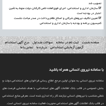
تصویب شد
سازمان اداری و استخدامی: اجرای فوق‌العاده خاص کارکنان دولت منوط به تأمین
اعتبار در بودجه است
تعیین تکلیف نیروهای شرکتی و اصلاح نظام پرداخت در صدر مباحث نشست
کمیسیون برنامه و بودجه با سازمان اداری و استخدامی
صفحه نخست
ثبت نام در سامانه
سوالات متداول
درج آگهی استخدام
آزمون آزمایشی استخدامی
درباره ما
تماس با ما
با سامانه نیروی انسانی همراه باشید
سامانه نیروی انسانی به عنوان اولین مرجع اطلاع رسانی فراخوان های استخدامی دولت و
بخش خصوصی در قالب بانک اطلاعات آگهی های استخدامی، با هدف شناسایی فرصت های
شغلی متناسب با نیروهای انسانی نیازمند کار راه اندازی شده است. معرفی منابع استخدامی
در قالب بانک اطلاعات آگهی های استخدامی محوریت فعالیت سامانه نیروی انسانی است.