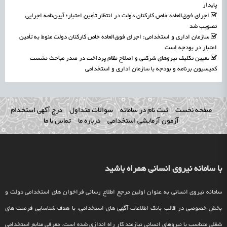
پایدار
اجرای فوق‌العاده خاص کارکنان دولت در انتظار تأمین اعتبار؛ آیین‌نامه اجرایی
تصویب شد
سازمان اداری و استخدامی: اجرای فوق‌العاده خاص کارکنان دولت منوط به تأمین
اعتبار در بودجه است
تعیین تکلیف نیروهای شرکتی و اصلاح نظام پرداخت در صدر مباحث نشست
کمیسیون برنامه و بودجه با سازمان اداری و استخدامی
صفحه نخست
ثبت نام در سامانه
سوالات متداول
درج آگهی استخدام
آزمون آزمایشی استخدامی
درباره ما
تماس با ما
با سامانه نیروی انسانی همراه باشید
سامانه نیروی انسانی به عنوان اولین مرجع اطلاع رسانی فراخوان های استخدامی دولت و
بخش خصوصی در قالب بانک اطلاعات آگهی های استخدامی، با هدف شناسایی فرصت های
شغلی متناسب با نیروهای انسانی نیازمند کار راه اندازی شده است. معرفی منابع استخدامی