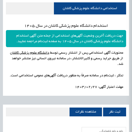
راه‌اندازی «کارخانه نوآوری مینیاتوری فرآورده‌های گیاهی و طبیعی» در دستور کار معاونت
1405/05/15
اشتغال و کارآفرینی
استخدامی دانشگاه علوم پزشکی کاشان
علمی
رسیدن مجوز ایجاد «سندباکس» به نهادهای توسعه‌ای و صنفی
1405/05/15
اشتغال و کارآفرینی
استخدام دانشگاه علوم پزشکی کاشان در سال 1405
جهت دریافت آخرین وضعیت آگهی‌های استخدامی از جمله متن آگهی استخدام
دانشگاه علوم پزشکی کاشان در سال 1405 به صفحه ثبت‌نام مراجعه نمایید.
محتویات آگهی استخدامی پس از انتشار رسمی توسط
دانشگاه علوم پزشکی کاشان
از طریق جراید رسمی و کثیرالانتشار، در سامانه نیروی انسانی نیز منتشر خواهد
شد.
تذکر : ثبت‌نام در سامانه صرفاً به منظور دریافت آگهی‌های عمومی استخدامی است.
مهلت اعتبار آگهی: 1403/02/27
ثبت نظر
مشاهده نظرات