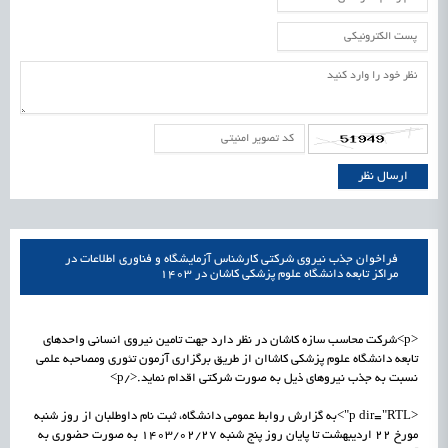
فراخوان جذب نیروی شرکتی کارشناس آزمایشگاه و فناوری اطلاعات در
مراکز تابعه دانشگاه علوم پزشکی کاشان در 1403
<p>شرکت محاسب سازه کاشان در نظر دارد جهت تامین نیروی انسانی واحدهای
تابعه دانشگاه علوم پزشکی کاشاان از طریق برگزاری آزمون تئوری ومصاحبه علمی
نسبت به جذب نیروهای ذیل به صورت شرکتی اقدام نماید.</p>
<p dir="RTL">به گزارش روابط عمومی دانشگاه، ثبت نام داوطلبان از روز شنبه
مورخ 22 اردیبهشت تا پایان روز پنج شنبه 1403/02/27 به صورت حضوری به