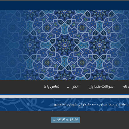
نام
سوالات متداول
اخبار
تماس با ما
مارستان ۴۰۰ تختخوابی شهدای اسلامشهر
می در مسیر عدالت اداری
اشتغال و کارآفرینی