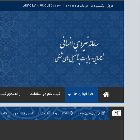
امروز : یکشنبه 18 مرداد ماه 1405 - Sunday 9 August 2026
فراخوان ها
ثبت نام در سامانه
راهنمای ثبت 
1405/05/18
اشتغال و کارآفرینی
تأمین کادر درمان، کلید راه‌اندازی بی
1405/05/18
اشتغال و کارآفرینی
حذف واسطه‌ها در پرداخت حقوق ۷۰۰ هزار نیروی شرکتی، گا