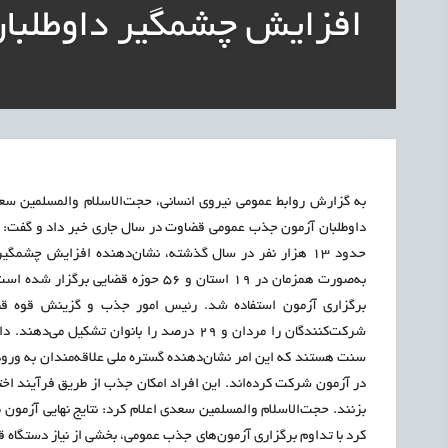
1405/05/18
اشتغال و کارآفرینی
قرارداد کار معین، راهک
افزایش چشمگیر داوطلبان 
1405/05/18
اشتغال و کارآفرینی
رئیس مرکز منابع انسا
1405/05/18
اشتغال و کارآفرینی
راه‌اندازی «کارخانه نو
1405/05/18
اشتغال و کارآفرینی
رسیدن مجوز ایجاد «سن
به گزارش روابط عمومی نیروی انسانی، حجت‌الاسلام والمسلمین س
حدود ۱۳ هزار نفر در سال گذشته، نشان‌دهنده افزایش چشمگ
به‌صورت همزمان در ۱۹ استان و ۵۶ حوز
شرکت‌کنندگان را مردان و ۲۹ درصد را بانوان
در آزمون شرکت کرده‌اند. این افراد امکان جذب از طریق فرآیند اخت
بزنند. حجت‌الاسلام والمسلمین سعدی اعلام کرد: نتایج نهایی آزمون طب
کرد با تداوم برگزاری آزمون‌های جذب عمومی، بخشی از نیاز دستگاه ق