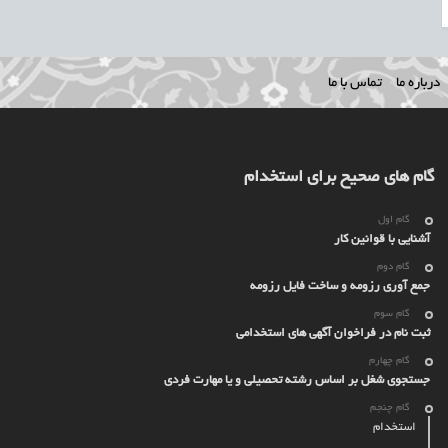
درباره ما
تماس با ما
گام های صحیح برای استخدام
گام اول
آشنایی با قوانین کار
گام دوم
جمع آوری رزومه و ساخت فایل رزومه
گام سوم
ثبت نام در فراخوان آگهی های استخدامی
گام چهارم
جستجوی شغل بر اساس رشته تحصیلی و یا مهارت فردی
گام چنجم
استخدام