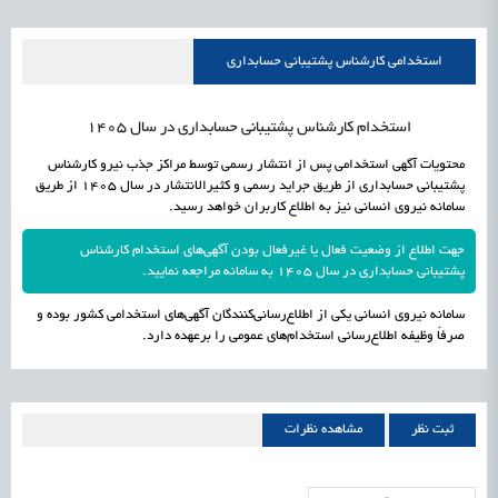
علمی
رسیدن مجوز ایجاد «سندباکس» به نهادهای توسعه‌ای و صنفی
1405/05/17
اشتغال و کارآفرینی
استخدامی کارشناس پشتیبانی حسابداری
استخدام کارشناس پشتیبانی حسابداری در سال 1405
محتویات آگهی استخدامی پس از انتشار رسمی توسط مراکز جذب نیرو کارشناس
پشتیبانی حسابداری از طریق جراید رسمی و کثیرالانتشار در سال 1405 از طریق
سامانه نیروی انسانی نیز به اطلاع کاربران خواهد رسید.
جهت اطلاع از وضعیت فعال یا غیرفعال بودن آگهی‌های استخدام کارشناس
پشتیبانی حسابداری در سال 1405 به سامانه مراجعه نمایید.
سامانه نیروی انسانی یکی از اطلاع‌رسانی‌کنندگان آگهی‌های استخدامی کشور بوده و
صرفاً وظیفه اطلاع‌رسانی استخدام‌های عمومی را برعهده دارد.
ثبت نظر
مشاهده نظرات