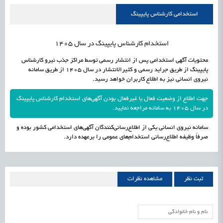
راه‌اندازی «کارخانه نوآوری مینیاتوری فرآورده‌های گیاهی و طبیعی» در دستور کار معاونت
1405/05/15
اشتغال و کارآفرینی
استخدامی کارشناس پایپینگ
علمی
رسیدن مجوز ایجاد «سندباکس» به نهادهای توسعه‌ای و صنفی
1405/05/15
اشتغال و کارآفرینی
استخدام کارشناس پایپینگ در سال 1405
محتویات آگهی استخدامی پس از انتشار رسمی توسط مراکز جذب نیرو کارشناس
پایپینگ از طریق جراید رسمی و کثیرالانتشار در سال 1405 از طریق سامانه
نیروی انسانی نیز به اطلاع کاربران خواهد رسید.
جهت اطلاع از وضعیت فعال یا غیرفعال بودن آگهی‌های استخدام کارشناس پایپینگ
در سال 1405 به سامانه مراجعه نمایید.
سامانه نیروی انسانی یکی از اطلاع‌رسانی‌کنندگان آگهی‌های استخدامی کشور بوده و
صرفاً وظیفه اطلاع‌رسانی استخدام‌های عمومی را برعهده دارد.
ثبت نظر
مشاهده نظرات