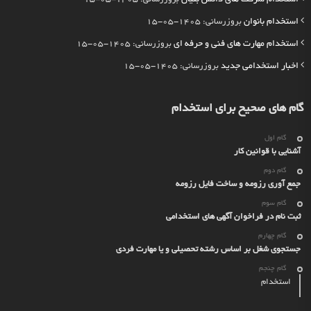
استخدام بانوان
بروزرسانی: 1405-05-15
استخدام مهارت های فنی و حرفه ای
بروزرسانی: 1405-05-15
اخبار استخدامی جدید
بروزرسانی: 1405-05-15
گام های صحیح برای استخدام
گام اول
آشنایی با قوانین کار
گام دوم
جمع آوری رزومه و ساخت فایل رزومه
گام سوم
ثبت نام در فراخوان آگهی های استخدامی
گام چهارم
جستجوی شغل بر اساس رشته تحصیلی و یا مهارت فردی
گام چنجم
استخدام