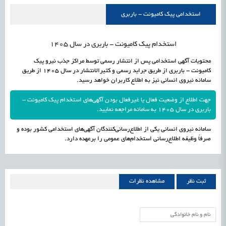
علمی
رسیدن مجوز ایجاد «سندباکس» به نهادهای توسعه‌ای و صنفی
1405/05/15
اشتغال و کارآفرینی
استخدامی پیک کامیونت - باربری
استخدام پیک کامیونت - باربری در سال 1405
محتویات آگهی استخدامی پس از انتشار رسمی توسط مراکز جذب نیرو پیک
کامیونت - باربری از طریق جراید رسمی و کثیرالانتشار در سال 1405 از طریق
سامانه نیروی انسانی نیز به اطلاع کاربران خواهد رسید.
جهت اطلاع از وضعیت فعال یا غیرفعال بودن آگهی‌های استخدام پیک کامیونت -
باربری در سال 1405 به سامانه مراجعه نمایید.
سامانه نیروی انسانی یکی از اطلاع‌رسانی‌کنندگان آگهی‌های استخدامی کشور بوده و
صرفاً وظیفه اطلاع‌رسانی استخدام‌های عمومی را برعهده دارد.
ثبت نظر
مشاهده نظرات