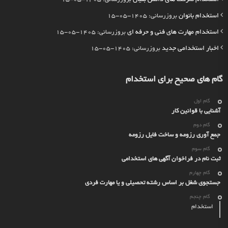
استخدام بانوان
بروزرسانی: 1405-05-15
استخدام مهارت های فنی و حرفه ای
بروزرسانی: 1405-05-15
اخبار استخدامی جدید
بروزرسانی: 1405-05-15
گام های صحیح برای استخدام
گام اول
آشنایی با قوانین کار
گام دوم
جمع آوری رزومه و ساخت فایل رزومه
گام سوم
ثبت نام در فراخوان آگهی های استخدامی
گام چهارم
جستجوی شغل بر اساس رشته تحصیلی و یا مهارت فردی
گام چنجم
استخدام