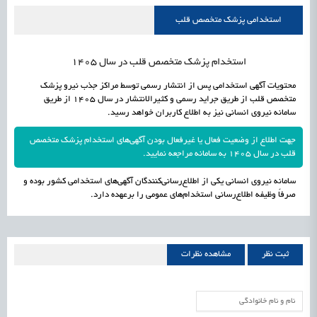
علمی
رسیدن مجوز ایجاد «سندباکس» به نهادهای توسعه‌ای و صنفی
1405/05/19
اشتغال و کارآفرینی
استخدامی پزشک متخصص قلب
استخدام پزشک متخصص قلب در سال 1405
محتویات آگهی استخدامی پس از انتشار رسمی توسط مراکز جذب نیرو پزشک
متخصص قلب از طریق جراید رسمی و کثیرالانتشار در سال 1405 از طریق
سامانه نیروی انسانی نیز به اطلاع کاربران خواهد رسید.
جهت اطلاع از وضعیت فعال یا غیرفعال بودن آگهی‌های استخدام پزشک متخصص
قلب در سال 1405 به سامانه مراجعه نمایید.
سامانه نیروی انسانی یکی از اطلاع‌رسانی‌کنندگان آگهی‌های استخدامی کشور بوده و
صرفاً وظیفه اطلاع‌رسانی استخدام‌های عمومی را برعهده دارد.
ثبت نظر
مشاهده نظرات