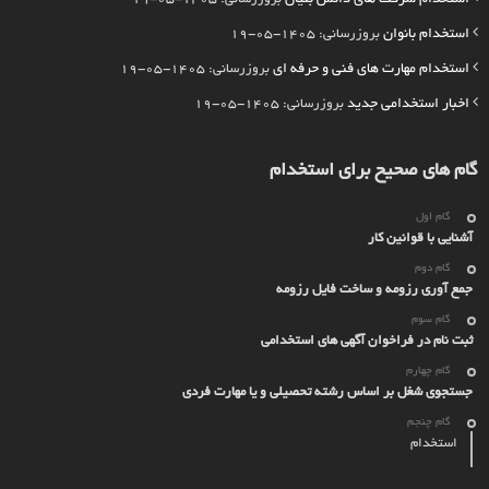
استخدام بانوان
بروزرسانی: 1405-05-19
استخدام مهارت های فنی و حرفه ای
بروزرسانی: 1405-05-19
اخبار استخدامی جدید
بروزرسانی: 1405-05-19
گام های صحیح برای استخدام
گام اول
آشنایی با قوانین کار
گام دوم
جمع آوری رزومه و ساخت فایل رزومه
گام سوم
ثبت نام در فراخوان آگهی های استخدامی
گام چهارم
جستجوی شغل بر اساس رشته تحصیلی و یا مهارت فردی
گام چنجم
استخدام