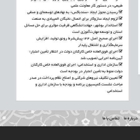
طبیعی» در دستور کار معاونت علمی
رسیدن مجوز ایجاد «سندباکس» به نهادهای توسعه‌ای و صنفی
لزوم ایجاد سازوکار برای اتصال نخبگان المپیادی به صنعت
استاندار بوشهر: جهاددانشگاهی ظرفیت مؤثری برای حل مسائل
استان و توسعه مهارت‌آموزی است
اجرای صحیح اصل ۴۴؛ پیش‌شرط رونق تولید، افزایش
سرمایه‌گذاری و اشتغال پایدار
اجرای فوق‌العاده خاص کارکنان دولت در انتظار تأمین اعتبار؛
آیین‌نامه اجرایی تصویب شد
سازمان اداری و استخدامی: اجرای فوق‌العاده خاص کارکنان
دولت منوط به تأمین اعتبار در بودجه است
تعیین تکلیف نیروهای شرکتی و اصلاح نظام پرداخت در صدر
مباحث نشست کمیسیون برنامه و بودجه با سازمان اداری و
استخدامی
درباره ما
تماس با ما