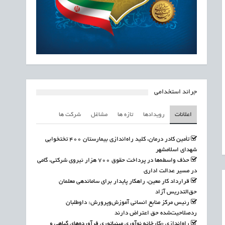
جرائد استخدامی
اعلانات
رویدادها
تازه ها
مشاغل
شرکت ها
تأمین کادر درمان، کلید راه‌اندازی بیمارستان ۴۰۰ تختخوابی
شهدای اسلامشهر
حذف واسطه‌ها در پرداخت حقوق ۷۰۰ هزار نیروی شرکتی، گامی
در مسیر عدالت اداری
قرارداد کار معین، راهکار پایدار برای ساماندهی معلمان
حق‌التدریس آزاد
رئیس مرکز منابع انسانی آموزش‌وپرورش: داوطلبان
ردصلاحیت‌شده حق اعتراض دارند
راه‌اندازی «کارخانه نوآوری مینیاتوری فرآورده‌های گیاهی و