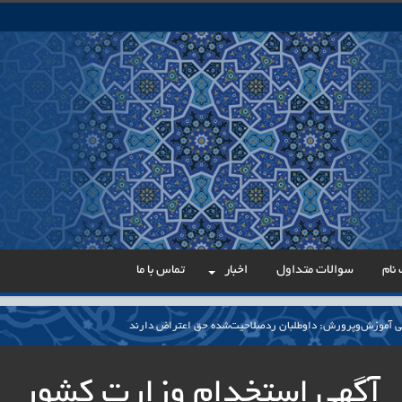
نام
سوالات متداول
اخبار
تماس با ما
نی آموزش‌وپرورش: داوطلبان ردصلاحیت‌شده حق اعتراض دارند
آوری مینیاتوری فرآورده‌های گیاهی و طبیعی» در دستور کار معاونت علمی
آگهی استخدام وزارت کشور