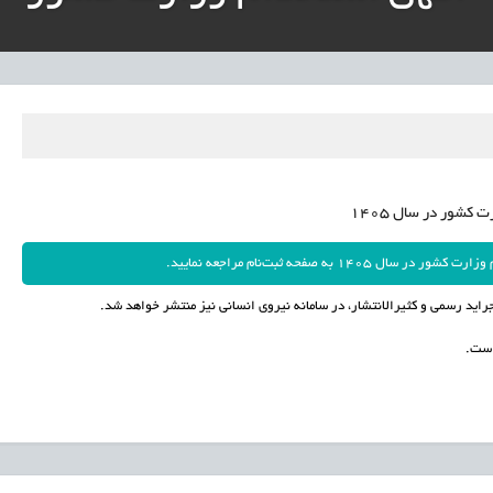
دباکس» به نهادهای توسعه‌ای و صنفی
کشور در سال 1405
صفحه ثبت‌نام مراجعه نمایید.
راید رسمی و کثیرالانتشار، در سامانه نیروی انسانی نیز منتشر خواهد شد.
است.