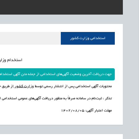
1405/05/17
اشتغال و کارآفرینی
رسیدن مجوز ایجاد «سن
استخدامی وزارت کشور
استخدام وزارت 
جهت دریافت آخرین وضعیت آگهی‌های استخدامی از جمله متن آگهی استخدام وزارت کشور در سال 1405 به 
محتویات آگهی استخدامی پس از انتشار رسمی توسط
وزارت کشور
از طریق ج
تذکر : ثبت‌نام در سامانه صرفاً به منظور دریافت آگهی‌های عمومی استخدامی 
مهلت اعتبار آگهی: 1402/08/05