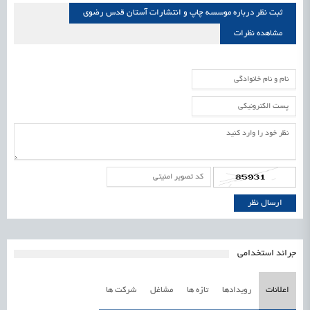
ثبت نظر درباره موسسه چاپ و انتشارات آستان قدس رضوی
مشاهده نظرات
موسسه چاپ و انتشارات آستان قدس رضوی
جرائد استخدامی
اعلانات
رویدادها
تازه ها
مشاغل
شرکت ها