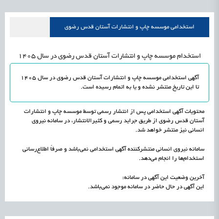
علمی
رسیدن مجوز ایجاد «سندباکس» به نهادهای توسعه‌ای و صنفی
1405/05/17
اشتغال و کارآفرینی
استخدامی موسسه چاپ و انتشارات آستان قدس رضوی
استخدام موسسه چاپ و انتشارات آستان قدس رضوی در سال 1405
آگهی استخدامی موسسه چاپ و انتشارات آستان قدس رضوی در سال 1405
تا این تاریخ منتشر نشده و یا به اتمام رسیده است.
محتویات آگهی استخدامی پس از انتشار رسمی توسط موسسه چاپ و انتشارات
آستان قدس رضوی از طریق جراید رسمی و کثیرالانتشار، در سامانه نیروی
انسانی نیز منتشر خواهد شد.
سامانه نیروی انسانی منتشرکننده آگهی استخدامی نمی‌باشد و صرفاً اطلاع‌رسانی
استخدام‌ها را انجام می‌دهد.
آخرین وضعیت این آگهی در سامانه:
این آگهی در حال حاضر در سامانه موجود نمی‌باشد.