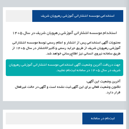
علمی
رسیدن مجوز ایجاد «سندباکس» به نهادهای توسعه‌ای و صنفی
1405/05/17
اشتغال و کارآفرینی
استخدامی موسسه انتشاراتی آموزشی رهپویان شریف
استخدام موسسه انتشاراتی آموزشی رهپویان شریف در سال 1405
محتویات آگهی استخدامی پس از انتشار و اعلام رسمی توسط موسسه انتشاراتی
آموزشی رهپویان شریف از طریق جراید رسمی و کثیرالانتشار در سال 1405 از
طریق سامانه نیروی انسانی نیز اطلاع‌رسانی خواهد شد.
جهت دریافت آخرین وضعیت آگهی استخدامی موسسه انتشاراتی آموزشی رهپویان
شریف در سال 1405 در سامانه ثبت‌نام نمایید.
آخرین وضعیت این آگهی:
تاکنون وضعیت فعالی برای این آگهی ثبت نشده است و آگهی در حالت غیرفعال
قرار دارد.
ثبت‌نام در سامانه