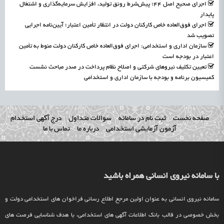
اجرای صحیح اصل ۴۴؛ پیش‌شرط رونق تولید، افزایش سرمایه‌گذاری و اشتغال
پایدار
اجرای فوق‌العاده خاص کارکنان دولت در انتظار تأمین اعتبار؛ آیین‌نامه اجرایی
تصویب شد
سازمان اداری و استخدامی: اجرای فوق‌العاده خاص کارکنان دولت منوط به تأمین
اعتبار در بودجه است
تعیین تکلیف نیروهای شرکتی و اصلاح نظام پرداخت در صدر مباحث نشست
کمیسیون برنامه و بودجه با سازمان اداری و استخدامی
صفحه نخست
ثبت نام در سامانه
سوالات متداول
درج آگهی استخدام
آزمون آزمایشی استخدامی
درباره ما
تماس با ما
با سامانه نیروی انسانی همراه باشید
سامانه نیروی انسانی به عنوان اولین مرجع اطلاع رسانی فراخوان های استخدامی دولت و
بخش خصوصی در قالب بانک اطلاعات آگهی های استخدامی، با هدف شناسایی فرصت های