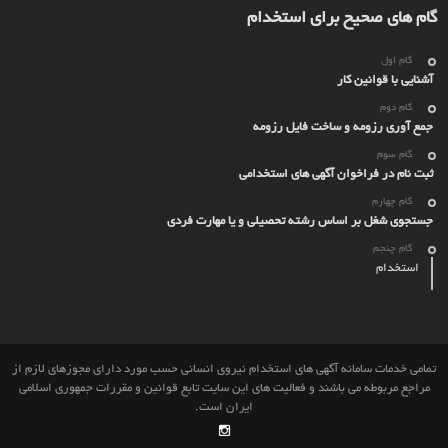
گام های صحیح برای استخدام
گام اول
آشنایی با قوانین کار
گام دوم
جمع آوری رزومه و ساخت فایل رزومه
گام سوم
ثبت نام در فراخوان آگهی های استخدامی
گام چهارم
جستجوی شغل بر اساس رشته تحصیلی و یا مهارت فردی
گام چنجم
استخدام
تمامی خدمات سامانه آگهی های استخدام نیروی انسانی حسب مورد دارای مجوزهای لازم از
مراجع مربوطه می باشند و فعالیت های این سایت تابع قوانین و مقررات جمهوری اسلامی
ایران است.