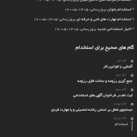
استخدام بانوان
بروزرسانی: 1405-05-16
استخدام مهارت های فنی و حرفه ای
بروزرسانی: 1405-05-16
اخبار استخدامی جدید
بروزرسانی: 1405-05-16
گام های صحیح برای استخدام
گام اول
آشنایی با قوانین کار
گام دوم
جمع آوری رزومه و ساخت فایل رزومه
گام سوم
ثبت نام در فراخوان آگهی های استخدامی
گام چهارم
جستجوی شغل بر اساس رشته تحصیلی و یا مهارت فردی
گام چنجم
استخدام