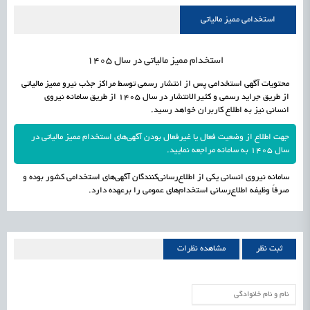
علمی
رسیدن مجوز ایجاد «سندباکس» به نهادهای توسعه‌ای و صنفی
1405/05/16
اشتغال و کارآفرینی
استخدامی ممیز مالیاتی
استخدام ممیز مالیاتی در سال 1405
محتویات آگهی استخدامی پس از انتشار رسمی توسط مراکز جذب نیرو ممیز مالیاتی
از طریق جراید رسمی و کثیرالانتشار در سال 1405 از طریق سامانه نیروی
انسانی نیز به اطلاع کاربران خواهد رسید.
جهت اطلاع از وضعیت فعال یا غیرفعال بودن آگهی‌های استخدام ممیز مالیاتی در
سال 1405 به سامانه مراجعه نمایید.
سامانه نیروی انسانی یکی از اطلاع‌رسانی‌کنندگان آگهی‌های استخدامی کشور بوده و
صرفاً وظیفه اطلاع‌رسانی استخدام‌های عمومی را برعهده دارد.
ثبت نظر
مشاهده نظرات