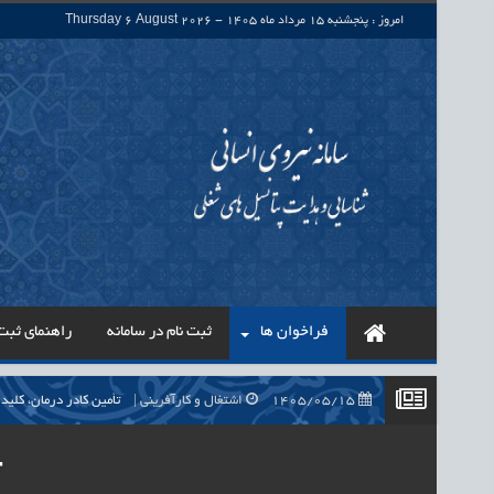
امروز : پنجشنبه 15 مرداد ماه 1405 - Thursday 6 August 2026
فراخوان ها
ثبت نام در سامانه
راهنمای ثبت 
1405/05/15
اشتغال و کارآفرینی
تأمین کادر درمان، کلید راه‌اندازی بی
1405/05/15
اشتغال و کارآفرینی
حذف واسطه‌ها در پرداخت حقوق ۷۰۰ هزار نیروی شرکتی، گا
آ