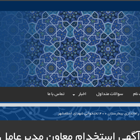
نام
سوالات متداول
اخبار
تماس با ما
مارستان ۴۰۰ تختخوابی شهدای اسلامشهر
می در مسیر عدالت اداری
گهی استخدام معاون مدیرعامل