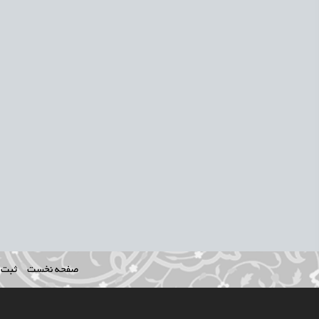
صفحه نخست
ثبت ن