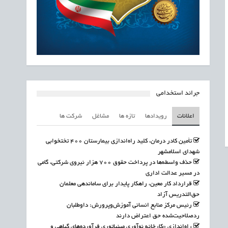
جرائد استخدامی
اعلانات
رویدادها
تازه ها
مشاغل
شرکت ها
تأمین کادر درمان، کلید راه‌اندازی بیمارستان ۴۰۰ تختخوابی
شهدای اسلامشهر
حذف واسطه‌ها در پرداخت حقوق ۷۰۰ هزار نیروی شرکتی، گامی
در مسیر عدالت اداری
قرارداد کار معین، راهکار پایدار برای ساماندهی معلمان
حق‌التدریس آزاد
رئیس مرکز منابع انسانی آموزش‌وپرورش: داوطلبان
ردصلاحیت‌شده حق اعتراض دارند
راه‌اندازی «کارخانه نوآوری مینیاتوری فرآورده‌های گیاهی و