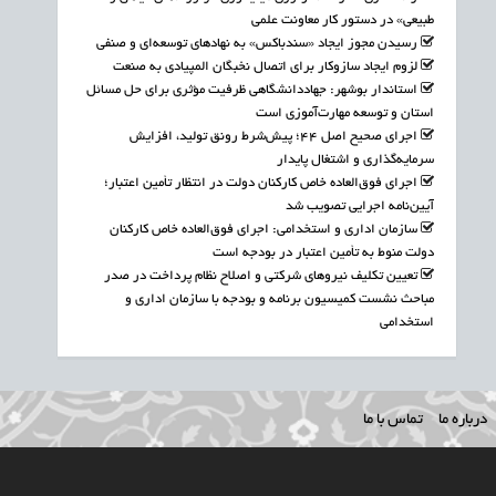
طبیعی» در دستور کار معاونت علمی
رسیدن مجوز ایجاد «سندباکس» به نهادهای توسعه‌ای و صنفی
لزوم ایجاد سازوکار برای اتصال نخبگان المپیادی به صنعت
استاندار بوشهر: جهاددانشگاهی ظرفیت مؤثری برای حل مسائل
استان و توسعه مهارت‌آموزی است
اجرای صحیح اصل ۴۴؛ پیش‌شرط رونق تولید، افزایش
سرمایه‌گذاری و اشتغال پایدار
اجرای فوق‌العاده خاص کارکنان دولت در انتظار تأمین اعتبار؛
آیین‌نامه اجرایی تصویب شد
سازمان اداری و استخدامی: اجرای فوق‌العاده خاص کارکنان
دولت منوط به تأمین اعتبار در بودجه است
تعیین تکلیف نیروهای شرکتی و اصلاح نظام پرداخت در صدر
مباحث نشست کمیسیون برنامه و بودجه با سازمان اداری و
استخدامی
درباره ما
تماس با ما