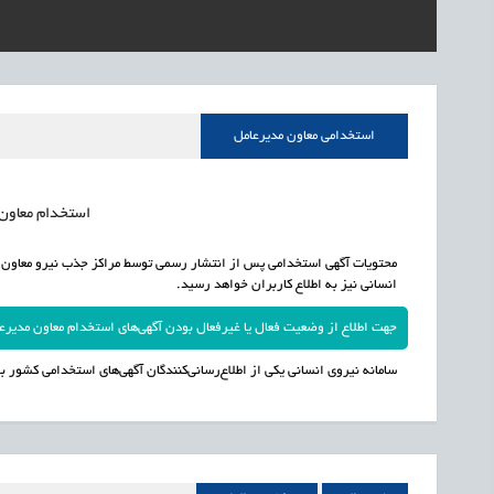
1405/05/15
اشتغال و کارآفرینی
قرارداد کار معین، راهک
1405/05/15
اشتغال و کارآفرینی
رئیس مرکز منابع انسا
1405/05/15
اشتغال و کارآفرینی
راه‌اندازی «کارخانه نو
استخدامی معاون مدیرعامل
1405/05/15
اشتغال و کارآفرینی
رسیدن مجوز ایجاد «سن
استخدام معاون م
انسانی نیز به اطلاع کاربران خواهد رسید.
جهت اطلاع از وضعیت فعال یا غیرفعال بودن آگهی‌های استخدام معاون مدیرعامل در سال 1405 به سامانه
سامانه نیروی انسانی یکی از اطلاع‌رسانی‌کنندگان آگهی‌های استخدامی کشور بو