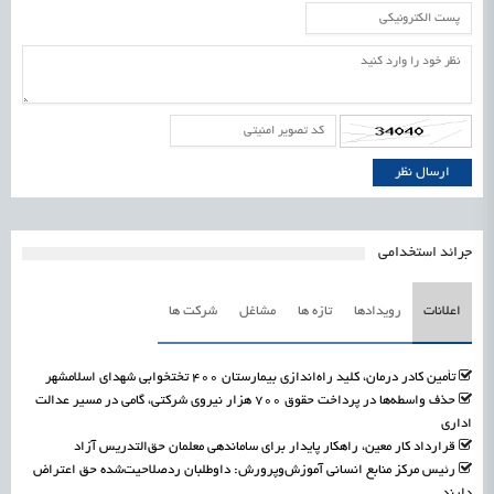
جرائد استخدامی
اعلانات
رویدادها
تازه ها
مشاغل
شرکت ها
تأمین کادر درمان، کلید راه‌اندازی بیمارستان ۴۰۰ تختخوابی شهدای اسلامشهر
حذف واسطه‌ها در پرداخت حقوق ۷۰۰ هزار نیروی شرکتی، گامی در مسیر عدالت
اداری
قرارداد کار معین، راهکار پایدار برای ساماندهی معلمان حق‌التدریس آزاد
رئیس مرکز منابع انسانی آموزش‌وپرورش: داوطلبان ردصلاحیت‌شده حق اعتراض
دارند