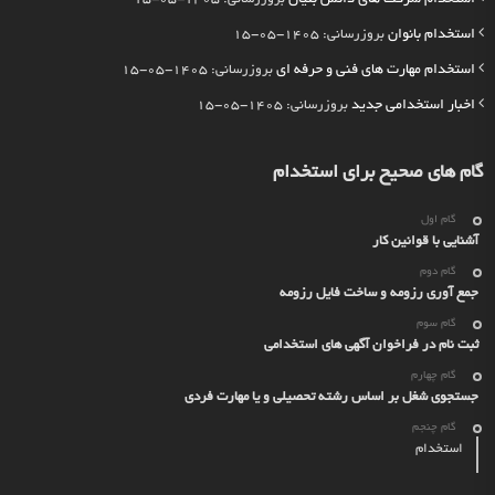
استخدام بانوان
بروزرسانی: 1405-05-15
استخدام مهارت های فنی و حرفه ای
بروزرسانی: 1405-05-15
اخبار استخدامی جدید
بروزرسانی: 1405-05-15
گام های صحیح برای استخدام
گام اول
آشنایی با قوانین کار
گام دوم
جمع آوری رزومه و ساخت فایل رزومه
گام سوم
ثبت نام در فراخوان آگهی های استخدامی
گام چهارم
جستجوی شغل بر اساس رشته تحصیلی و یا مهارت فردی
گام چنجم
استخدام