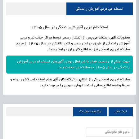
علمی
رسیدن مجوز ایجاد «سندباکس» به نهادهای توسعه‌ای و صنفی
1405/05/15
اشتغال و کارآفرینی
استخدامی مربی آموزش رانندگی
استخدام مربی آموزش رانندگی در سال 1405
محتویات آگهی استخدامی پس از انتشار رسمی توسط مراکز جذب نیرو مربی
آموزش رانندگی از طریق جراید رسمی و کثیرالانتشار در سال 1405 از طریق
سامانه نیروی انسانی نیز به اطلاع کاربران خواهد رسید.
جهت اطلاع از وضعیت فعال یا غیرفعال بودن آگهی‌های استخدام مربی آموزش
رانندگی در سال 1405 به سامانه مراجعه نمایید.
سامانه نیروی انسانی یکی از اطلاع‌رسانی‌کنندگان آگهی‌های استخدامی کشور بوده و
صرفاً وظیفه اطلاع‌رسانی استخدام‌های عمومی را برعهده دارد.
ثبت نظر
مشاهده نظرات