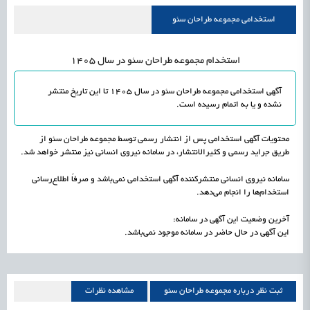
راه‌اندازی «کارخانه نوآوری مینیاتوری فرآورده‌های گیاهی و طبیعی» در دستور کار معاونت
1405/05/15
اشتغال و کارآفرینی
استخدامی مجموعه طراحان سئو
علمی
رسیدن مجوز ایجاد «سندباکس» به نهادهای توسعه‌ای و صنفی
1405/05/15
اشتغال و کارآفرینی
استخدام مجموعه طراحان سئو در سال 1405
آگهی استخدامی مجموعه طراحان سئو در سال 1405 تا این تاریخ منتشر
نشده و یا به اتمام رسیده است.
محتویات آگهی استخدامی پس از انتشار رسمی توسط مجموعه طراحان سئو از
طریق جراید رسمی و کثیرالانتشار، در سامانه نیروی انسانی نیز منتشر خواهد شد.
سامانه نیروی انسانی منتشرکننده آگهی استخدامی نمی‌باشد و صرفاً اطلاع‌رسانی
استخدام‌ها را انجام می‌دهد.
آخرین وضعیت این آگهی در سامانه:
این آگهی در حال حاضر در سامانه موجود نمی‌باشد.
ثبت نظر درباره مجموعه طراحان سئو
مشاهده نظرات
مجموعه طراحان سئو