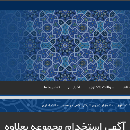
نام
سوالات متداول
اخبار
تماس با ما
می در مسیر عدالت اداری
ار پایدار برای ساماندهی معلمان حق‌التدریس آزاد
آگهی استخدام مجموعه بعلاوه