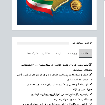
جرائد استخدامی
اعلانات
رویدادها
تازه ها
مشاغل
شرکت ها
تأمین کادر درمان، کلید راه‌اندازی بیمارستان ۴۰۰ تختخوابی
شهدای اسلامشهر
حذف واسطه‌ها در پرداخت حقوق ۷۰۰ هزار نیروی شرکتی، گامی
در مسیر عدالت اداری
قرارداد کار معین، راهکار پایدار برای ساماندهی معلمان
حق‌التدریس آزاد
رئیس مرکز منابع انسانی آموزش‌وپرورش: داوطلبان
ردصلاحیت‌شده حق اعتراض دارند
راه‌اندازی «کارخانه نوآوری مینیاتوری فرآورده‌های گیاهی و