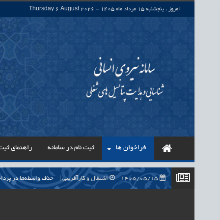
امروز : پنجشنبه 15 مرداد ماه 1405 - Thursday 6 August 2026
فراخوان ها
ثبت نام در سامانه
راهنمای ثبت 
1405/05/15
اشتغال و کارآفرینی
حذف واسطه‌ها در پرداخت حقوق ۷۰۰ هزار نیروی شرکتی، گا
1405/05/15
اشتغال و کارآفرینی
قرارداد کار معین، راهک