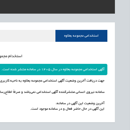
1405/05/15
اشتغال و کارآفرینی
رئیس مرکز منابع انسا
1405/05/15
اشتغال و کارآفرینی
راه‌اندازی «کارخانه نو
1405/05/15
اشتغال و کارآفرینی
رسیدن مجوز ایجاد «سن
استخدامی مجموعه بعلاوه
استخدام مجموعه 
آگهی استخدامی مجموعه بعلاوه در سال 1405 در سامانه منتشر شده است.
جهت دریافت آخرین وضعیت آگهی استخدامی مجموعه بعلاوه به ناحیه کاربری خ
سامانه نیروی انسانی منتشرکننده آگهی استخدامی نمی‌باشد و صرفاً اطلاع‌رسان
آخرین وضعیت این آگهی در سامانه:
این آگهی در حال حاضر فعال و در سامانه موجود است.