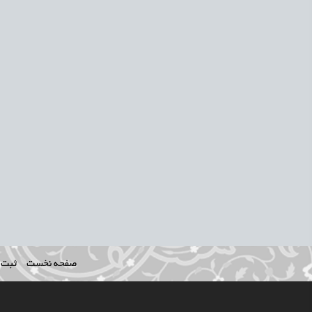
صفحه نخست
ثبت ن