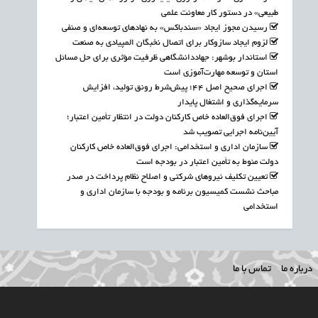
طبیعی» در دستور کار معاونت علمی
رسیدن مجوز ایجاد «سندباکس» به نهادهای توسعه‌ای و صنفی
لزوم ایجاد سازوکار برای اتصال نخبگان المپیادی به صنعت
استاندار بوشهر: جهاددانشگاهی ظرفیت مؤثری برای حل مسائل
استان و توسعه مهارت‌آموزی است
اجرای صحیح اصل ۴۴؛ پیش‌شرط رونق تولید، افزایش
سرمایه‌گذاری و اشتغال پایدار
اجرای فوق‌العاده خاص کارکنان دولت در انتظار تأمین اعتبار؛
آیین‌نامه اجرایی تصویب شد
سازمان اداری و استخدامی: اجرای فوق‌العاده خاص کارکنان
دولت منوط به تأمین اعتبار در بودجه است
تعیین تکلیف نیروهای شرکتی و اصلاح نظام پرداخت در صدر
مباحث نشست کمیسیون برنامه و بودجه با سازمان اداری و
استخدامی
درباره ما
تماس با ما