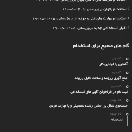
استخدام بانوان
بروزرسانی: 1405-05-19
استخدام مهارت های فنی و حرفه ای
بروزرسانی: 1405-05-19
اخبار استخدامی جدید
بروزرسانی: 1405-05-19
گام های صحیح برای استخدام
گام اول
آشنایی با قوانین کار
گام دوم
جمع آوری رزومه و ساخت فایل رزومه
گام سوم
ثبت نام در فراخوان آگهی های استخدامی
گام چهارم
جستجوی شغل بر اساس رشته تحصیلی و یا مهارت فردی
گام چنجم
استخدام