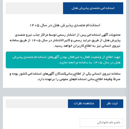
راه‌اندازی «کارخانه نوآوری مینیاتوری فرآورده‌های گیاهی و طبیعی» در دستور کار معاونت
1405/05/19
اشتغال و کارآفرینی
استخدامی متصدی پذیرش هتل
علمی
رسیدن مجوز ایجاد «سندباکس» به نهادهای توسعه‌ای و صنفی
1405/05/19
اشتغال و کارآفرینی
استخدام متصدی پذیرش هتل در سال 1405
محتویات آگهی استخدامی پس از انتشار رسمی توسط مراکز جذب نیرو متصدی
پذیرش هتل از طریق جراید رسمی و کثیرالانتشار در سال 1405 از طریق سامانه
نیروی انسانی نیز به اطلاع کاربران خواهد رسید.
جهت اطلاع از وضعیت فعال یا غیرفعال بودن آگهی‌های استخدام متصدی پذیرش
هتل در سال 1405 به سامانه مراجعه نمایید.
سامانه نیروی انسانی یکی از اطلاع‌رسانی‌کنندگان آگهی‌های استخدامی کشور بوده و
صرفاً وظیفه اطلاع‌رسانی استخدام‌های عمومی را برعهده دارد.
ثبت نظر
مشاهده نظرات