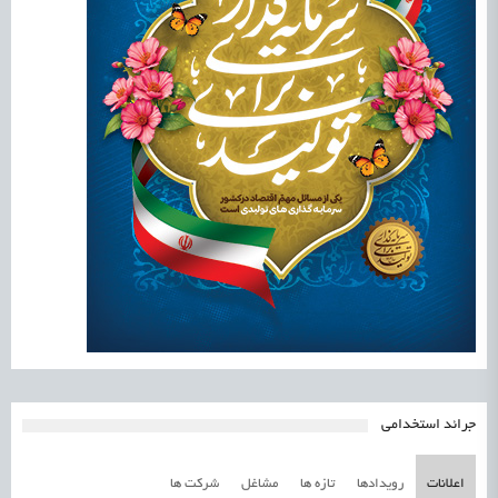
جرائد استخدامی
اعلانات
رویدادها
تازه ها
مشاغل
شرکت ها