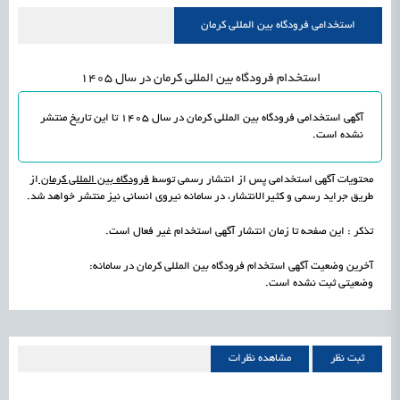
علمی
رسیدن مجوز ایجاد «سندباکس» به نهادهای توسعه‌ای و صنفی
1405/05/15
اشتغال و کارآفرینی
استخدامی فرودگاه بین المللی کرمان
استخدام فرودگاه بین المللی کرمان در سال 1405
آگهی استخدامی فرودگاه بین المللی کرمان در سال 1405 تا این تاریخ
منتشر
نشده است
.
محتویات آگهی استخدامی پس از انتشار رسمی توسط
فرودگاه بین المللی کرمان
از
طریق جراید رسمی و کثیرالانتشار، در سامانه نیروی انسانی نیز منتشر خواهد شد.
تذکر : این صفحه تا زمان انتشار آگهی استخدام غیر فعال است.
آخرین وضعیت آگهی استخدام فرودگاه بین المللی کرمان در سامانه:
وضعیتی ثبت نشده است.
ثبت نظر
مشاهده نظرات