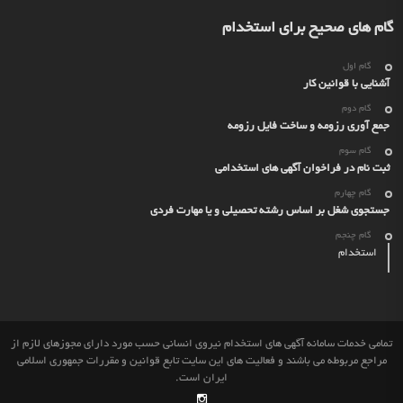
گام های صحیح برای استخدام
گام اول
آشنایی با قوانین کار
گام دوم
جمع آوری رزومه و ساخت فایل رزومه
گام سوم
ثبت نام در فراخوان آگهی های استخدامی
گام چهارم
جستجوی شغل بر اساس رشته تحصیلی و یا مهارت فردی
گام چنجم
استخدام
تمامی خدمات سامانه آگهی های استخدام نیروی انسانی حسب مورد دارای مجوزهای لازم از
مراجع مربوطه می باشند و فعالیت های این سایت تابع قوانین و مقررات جمهوری اسلامی
ایران است.