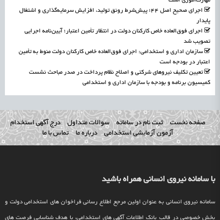
مهارت‌آموزی است
اجرای صحیح اصل ۴۴؛ پیش‌شرط رونق تولید، افزایش سرمایه‌گذاری و اشتغال
پایدار
اجرای فوق‌العاده خاص کارکنان دولت در انتظار تأمین اعتبار؛ آیین‌نامه اجرایی
تصویب شد
سازمان اداری و استخدامی: اجرای فوق‌العاده خاص کارکنان دولت منوط به تأمین
اعتبار در بودجه است
تعیین تکلیف نیروهای شرکتی و اصلاح نظام پرداخت در صدر مباحث نشست
کمیسیون برنامه و بودجه با سازمان اداری و استخدامی
صفحه نخست
ثبت نام در سامانه
سوالات متداول
درج آگهی استخدام
آزمون آزمایشی استخدامی
درباره ما
تماس با ما
با سامانه نیروی انسانی همراه باشید
سامانه نیروی انسانی به عنوان اولین مرجع اطلاع رسانی فراخوان های استخدامی دولت و
بخش خصوصی در قالب بانک اطلاعات آگهی های استخدامی، با هدف شناسایی فرصت های