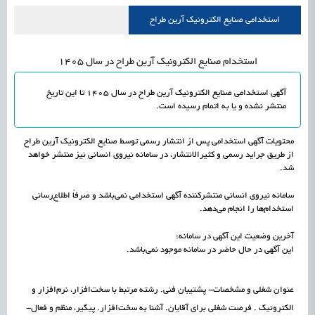
راه‌اندازی «کارخانه نوآوری مینیاتوری فرآورده‌های گیاهی و طبیعی» در دستور کار معاونت
1405/05/18
اشتغال و کارآفرینی
استخدامی صنايع الکترونيک آرين طراح
علمی
رسیدن مجوز ایجاد «سندباکس» به نهادهای توسعه‌ای و صنفی
1405/05/18
اشتغال و کارآفرینی
استخدام صنايع الکترونيک آرين طراح در سال 1405
آگهی استخدامی صنايع الکترونيک آرين طراح در سال 1405 تا این تاریخ
منتشر نشده و یا به اتمام رسیده است.
محتویات آگهی استخدامی پس از انتشار رسمی توسط صنايع الکترونيک آرين طراح
از طریق جراید رسمی و کثیرالانتشار، در سامانه نیروی انسانی نیز منتشر خواهد
شد.
سامانه نیروی انسانی منتشرکننده آگهی استخدامی نمی‌باشد و صرفاً اطلاع‌رسانی
استخدام‌ها را انجام می‌دهد.
آخرین وضعیت این آگهی در سامانه:
این آگهی در حال حاضر در سامانه موجود نمی‌باشد.
عنوان شغلی و مشخصات- پشتیبان فنی. رشته مرتبط با‌ سخت‌افزار، نرم‌افزار و
الکترونیک . فرصت شغلی برای آقایان. آشنا به سخت‌افزار. پیگیر، منظم و فعال-