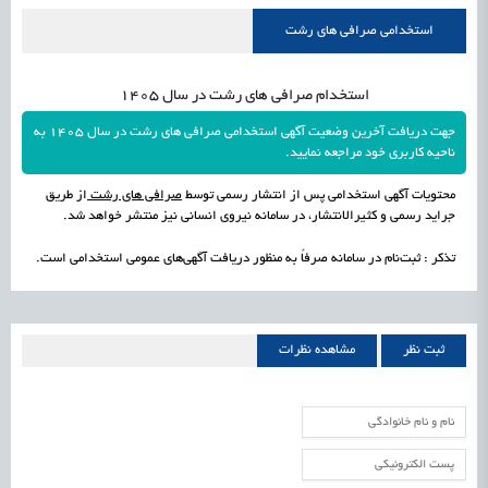
علمی
رسیدن مجوز ایجاد «سندباکس» به نهادهای توسعه‌ای و صنفی
1405/05/18
اشتغال و کارآفرینی
استخدامی صرافی های رشت
استخدام صرافی های رشت در سال 1405
جهت دریافت آخرین وضعیت آگهی استخدامی صرافی های رشت در سال 1405 به
ناحیه کاربری خود مراجعه نمایید.
محتویات آگهی استخدامی پس از انتشار رسمی توسط
صرافی های رشت
از طریق
جراید رسمی و کثیرالانتشار، در سامانه نیروی انسانی نیز منتشر خواهد شد.
تذکر : ثبت‌نام در سامانه صرفاً به منظور دریافت آگهی‌های عمومی استخدامی است.
ثبت نظر
مشاهده نظرات