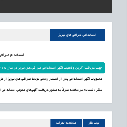
1405/05/17
اشتغال و کارآفرینی
قرارداد کار معین، راهک
1405/05/17
اشتغال و کارآفرینی
رئیس مرکز منابع انسا
1405/05/17
اشتغال و کارآفرینی
راه‌اندازی «کارخانه نو
استخدامی صرافی های تبریز
1405/05/17
اشتغال و کارآفرینی
رسیدن مجوز ایجاد «سن
استخدام صرافی ها
جهت دریافت آخرین وضعیت آگهی استخدامی صرافی های تبریز در سال 1405 به ناحیه کاربری خود مراجعه نمایید.
محتویات آگهی استخدامی پس از انتشار رسمی توسط
صرافی های تبریز
از طر
تذکر : ثبت‌نام در سامانه صرفاً به منظور دریافت آگهی‌های عمومی استخدامی 
ثبت نظر
مشاهده نظرات