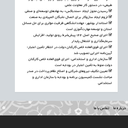
طبیعی» در دستور کار معاونت علمی
رسیدن مجوز ایجاد «سندباکس» به نهادهای توسعه‌ای و صنفی
لزوم ایجاد سازوکار برای اتصال نخبگان المپیادی به صنعت
استاندار بوشهر: جهاددانشگاهی ظرفیت مؤثری برای حل مسائل
استان و توسعه مهارت‌آموزی است
اجرای صحیح اصل ۴۴؛ پیش‌شرط رونق تولید، افزایش
سرمایه‌گذاری و اشتغال پایدار
اجرای فوق‌العاده خاص کارکنان دولت در انتظار تأمین اعتبار؛
آیین‌نامه اجرایی تصویب شد
سازمان اداری و استخدامی: اجرای فوق‌العاده خاص کارکنان
دولت منوط به تأمین اعتبار در بودجه است
تعیین تکلیف نیروهای شرکتی و اصلاح نظام پرداخت در صدر
مباحث نشست کمیسیون برنامه و بودجه با سازمان اداری و
استخدامی
درباره ما
تماس با ما