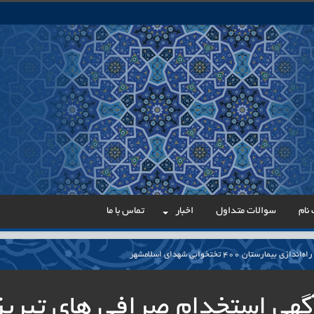
نام
سوالات متداول
اخبار
تماس با ما
مارستان ۴۰۰ تختخوابی شهدای اسلامشهر
می در مسیر عدالت اداری
گهی استخدام صرافی های تبریز