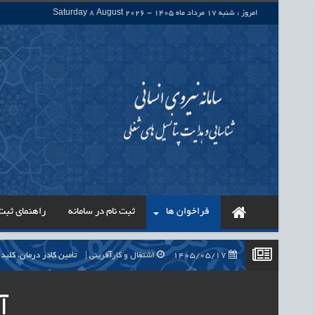
امروز : شنبه 17 مرداد ماه 1405 - Saturday 8 August 2026
فراخوان ها
ثبت نام در سامانه
راهنمای ثبت 
1405/05/17
اشتغال و کارآفرینی
تأمین کادر درمان، کلید راه‌اندازی بی
1405/05/17
اشتغال و کارآفرینی
حذف واسطه‌ها در پرداخت حقوق ۷۰۰ هزار نیروی شرکتی، گا
آ