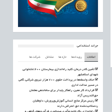
جرائد استخدامی
اعلانات
رویدادها
تازه ها
مشاغل
شرکت ها
تأمین کادر درمان، کلید راه‌اندازی بیمارستان ۴۰۰ تختخوابی
شهدای اسلامشهر
حذف واسطه‌ها در پرداخت حقوق ۷۰۰ هزار نیروی شرکتی، گامی
در مسیر عدالت اداری
قرارداد کار معین، راهکار پایدار برای ساماندهی معلمان
حق‌التدریس آزاد
رئیس مرکز منابع انسانی آموزش‌وپرورش: داوطلبان
ردصلاحیت‌شده حق اعتراض دارند
راه‌اندازی «کارخانه نوآوری مینیاتوری فرآورده‌های گیاهی و