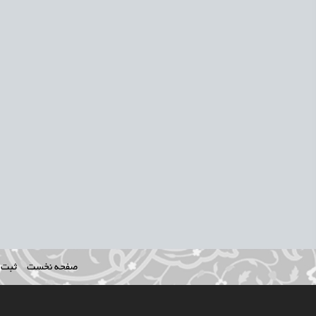
صفحه نخست
ثبت ن