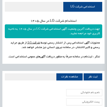
علمی
رسیدن مجوز ایجاد «سندباکس» به نهادهای توسعه‌ای و صنفی
1405/05/18
اشتغال و کارآفرینی
استخدامی شرکت LG
استخدام شرکت LG در سال 1405
جهت دریافت آخرین وضعیت آگهی استخدامی شرکت LG در سال 1405 به ناحیه
کاربری خود مراجعه نمایید.
محتویات آگهی استخدامی پس از انتشار رسمی توسط
شرکت LG
از طریق جراید
رسمی و کثیرالانتشار، در سامانه نیروی انسانی نیز منتشر خواهد شد.
تذکر : ثبت‌نام در سامانه صرفاً به منظور دریافت آگهی‌های عمومی استخدامی است.
ثبت نظر
مشاهده نظرات