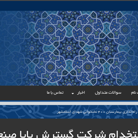
نام
سوالات متداول
اخبار
تماس با ما
مارستان ۴۰۰ تختخوابی شهدای اسلامشهر
می در مسیر عدالت اداری
تخدام شرکت گسترش پایا صنع