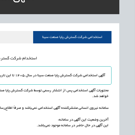
1405/05/15
اشتغال و کارآفرینی
قرارداد کار معین، راهک
1405/05/15
اشتغال و کارآفرینی
رئیس مرکز منابع انسا
1405/05/15
اشتغال و کارآفرینی
راه‌اندازی «کارخانه نو
استخدامی شرکت گسترش پایا صنعت سینا
1405/05/15
اشتغال و کارآفرینی
رسیدن مجوز ایجاد «سن
استخدام شرکت گسترش پا
آگهی استخدامی شرکت گسترش پایا صنعت سینا در سال 1405 تا این تاریخ منتشر نشده و یا به اتمام رسیده است.
محتویات آگهی استخدامی پس از انتشار رسمی توسط شرکت گسترش پایا صنعت س
خواهد شد.
سامانه نیروی انسانی منتشرکننده آگهی استخدامی نمی‌باشد و صرفاً اطلاع‌رسان
آخرین وضعیت این آگهی در سامانه:
این آگهی در حال حاضر در سامانه موجود نمی‌باشد.