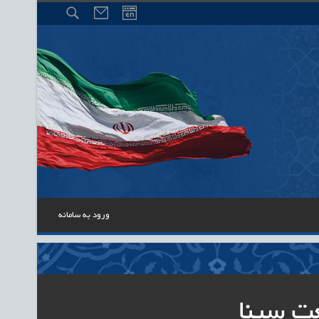
ورود به سامانه
ت سینا