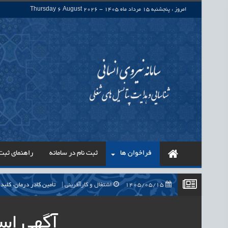
امروز : پنجشنبه 15 مرداد ماه 1405 - Thursday 6 August 2026
فراخوان ها
ثبت نام در سامانه
راهنمای ثبت 
1405/05/15
اشتغال و کارآفرینی
تأمین کادر درمان، کلید راه‌اندازی بی
1405/05/15
اشتغال و کارآفرینی
حذف واسطه‌ها در پرداخت حقوق ۷۰۰ هزار نیروی شرکتی، گا
آگهی اس