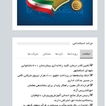
جرائد استخدامی
اعلانات
رویدادها
تازه ها
مشاغل
شرکت ها
تأمین کادر درمان، کلید راه‌اندازی بیمارستان ۴۰۰ تختخوابی
شهدای اسلامشهر
حذف واسطه‌ها در پرداخت حقوق ۷۰۰ هزار نیروی شرکتی، گامی
در مسیر عدالت اداری
قرارداد کار معین، راهکار پایدار برای ساماندهی معلمان
حق‌التدریس آزاد
رئیس مرکز منابع انسانی آموزش‌وپرورش: داوطلبان
ردصلاحیت‌شده حق اعتراض دارند
راه‌اندازی «کارخانه نوآوری مینیاتوری فرآورده‌های گیاهی و