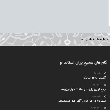
درباره ما
تماس با ما
گام های صحیح برای استخدام
گام اول
آشنایی با قوانین کار
گام دوم
جمع آوری رزومه و ساخت فایل رزومه
گام سوم
ثبت نام در فراخوان آگهی های استخدامی
گام چهارم