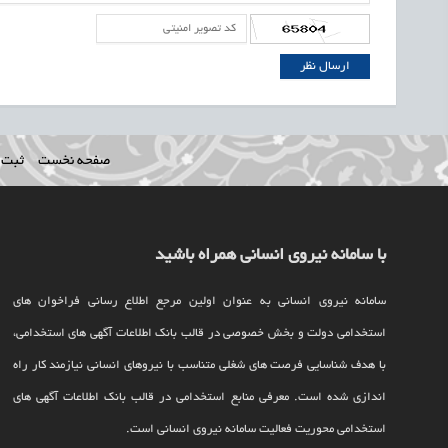
صفحه نخست
ثبت ن
با سامانه نیروی انسانی همراه باشید
سامانه نیروی انسانی به عنوان اولین مرجع اطلاع رسانی فراخوان های
استخدامی دولت و بخش خصوصی در قالب بانک اطلاعات آگهی های استخدامی،
با هدف شناسایی فرصت های شغلی متناسب با نیروهای انسانی نیازمند کار راه
اندازی شده است. معرفی منابع استخدامی در قالب بانک اطلاعات آگهی های
استخدامی محوریت فعالیت سامانه نیروی انسانی است.