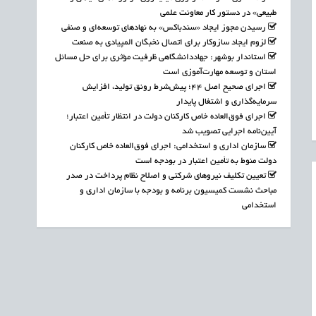
طبیعی» در دستور کار معاونت علمی
رسیدن مجوز ایجاد «سندباکس» به نهادهای توسعه‌ای و صنفی
لزوم ایجاد سازوکار برای اتصال نخبگان المپیادی به صنعت
استاندار بوشهر: جهاددانشگاهی ظرفیت مؤثری برای حل مسائل
استان و توسعه مهارت‌آموزی است
اجرای صحیح اصل ۴۴؛ پیش‌شرط رونق تولید، افزایش
سرمایه‌گذاری و اشتغال پایدار
اجرای فوق‌العاده خاص کارکنان دولت در انتظار تأمین اعتبار؛
آیین‌نامه اجرایی تصویب شد
سازمان اداری و استخدامی: اجرای فوق‌العاده خاص کارکنان
دولت منوط به تأمین اعتبار در بودجه است
تعیین تکلیف نیروهای شرکتی و اصلاح نظام پرداخت در صدر
مباحث نشست کمیسیون برنامه و بودجه با سازمان اداری و
استخدامی