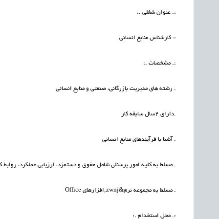
:. عنوان شغلی .:
- کارشناس منابع انسانی
:. مشخصات .:
. رشته های مدیریت بازرگانی، صنعتی و منابع انسانی
.دارای 2سال سابقه کار
. آشنا با فرآیندهای منابع انسانی
. مسلط به کلیه امور پرسنلی شامل حقوق و دستمزد، ارزیابی عملکرد، روابط کا
. مسلط به مجموعه نرم&zwnj;افزارهای Office
:. محل استخدام .: