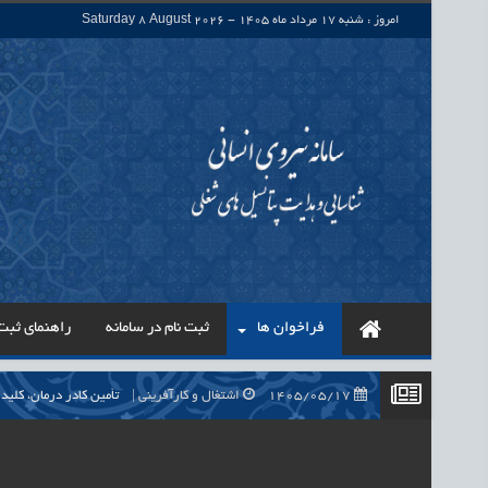
امروز : شنبه 17 مرداد ماه 1405 - Saturday 8 August 2026
فراخوان ها
ثبت نام در سامانه
راهنمای ثبت 
1405/05/17
اشتغال و کارآفرینی
حذف واسطه‌ها در پرداخت حقوق ۷۰۰ هزار نیروی شرکتی، گا
1405/05/17
اشتغال و کارآفرینی
قرارداد کار معین، راهک