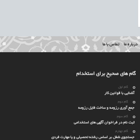
درباره ما
تماس با ما
گام های صحیح برای استخدام
گام اول
آشنایی با قوانین کار
گام دوم
جمع آوری رزومه و ساخت فایل رزومه
گام سوم
ثبت نام در فراخوان آگهی های استخدامی
گام چهارم
جستجوی شغل بر اساس رشته تحصیلی و یا مهارت فردی