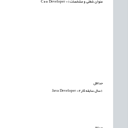
عنوان شغلی و مشخصات1- C++ Developer
حداقل
1سال سابقه کار2- Java Developer