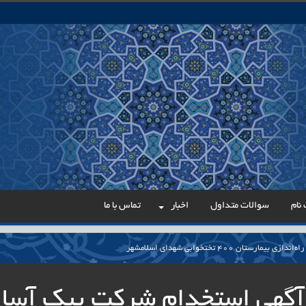
نام
سوالات متداول
اخبار
تماس با ما
می در مسیر عدالت اداری
ار پایدار برای ساماندهی معلمان حق‌التدریس آزاد
آگهی استخدام شرکت پیک آسا