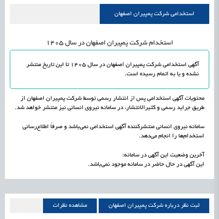
علمی
رسیدن مجوز ایجاد «سندباکس» به نهادهای توسعه‌ای و صنفی
1405/05/17
اشتغال و کارآفرینی
استخدامی شرکت پمپیران اصفهان
استخدام شرکت پمپیران اصفهان در سال 1405
آگهی استخدامی شرکت پمپیران اصفهان در سال 1405 تا این تاریخ منتشر
نشده و یا به اتمام رسیده است.
محتویات آگهی استخدامی پس از انتشار رسمی توسط شرکت پمپیران اصفهان از
طریق جراید رسمی و کثیرالانتشار، در سامانه نیروی انسانی نیز منتشر خواهد شد.
سامانه نیروی انسانی منتشرکننده آگهی استخدامی نمی‌باشد و صرفاً اطلاع‌رسانی
استخدام‌ها را انجام می‌دهد.
آخرین وضعیت این آگهی در سامانه:
این آگهی در حال حاضر در سامانه موجود نمی‌باشد.
ثبت نظر درباره شرکت پمپیران اصفهان
مشاهده نظرات
شرکت پمپیران اصفهان