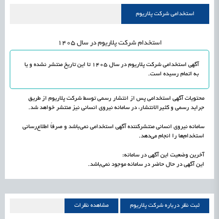
علمی
رسیدن مجوز ایجاد «سندباکس» به نهادهای توسعه‌ای و صنفی
1405/05/15
اشتغال و کارآفرینی
استخدامی شرکت پلاریوم
استخدام شرکت پلاریوم در سال 1405
آگهی استخدامی شرکت پلاریوم در سال 1405 تا این تاریخ منتشر نشده و یا
به اتمام رسیده است.
محتویات آگهی استخدامی پس از انتشار رسمی توسط شرکت پلاریوم از طریق
جراید رسمی و کثیرالانتشار، در سامانه نیروی انسانی نیز منتشر خواهد شد.
سامانه نیروی انسانی منتشرکننده آگهی استخدامی نمی‌باشد و صرفاً اطلاع‌رسانی
استخدام‌ها را انجام می‌دهد.
آخرین وضعیت این آگهی در سامانه:
این آگهی در حال حاضر در سامانه موجود نمی‌باشد.
ثبت نظر درباره شرکت پلاریوم
مشاهده نظرات
شرکت پلاریوم