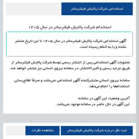
علمی
رسیدن مجوز ایجاد «سندباکس» به نهادهای توسعه‌ای و صنفی
1405/05/17
اشتغال و کارآفرینی
استخدامی شرکت پالایش فیلترساتر
استخدام شرکت پالایش فیلترساتر در سال 1405
آگهی استخدامی شرکت پالایش فیلترساتر در سال 1405 تا این تاریخ منتشر
نشده و یا به اتمام رسیده است.
محتویات آگهی استخدامی پس از انتشار رسمی توسط شرکت پالایش فیلترساتر از
طریق جراید رسمی و کثیرالانتشار، در سامانه نیروی انسانی نیز منتشر خواهد شد.
سامانه نیروی انسانی منتشرکننده آگهی استخدامی نمی‌باشد و صرفاً اطلاع‌رسانی
استخدام‌ها را انجام می‌دهد.
آخرین وضعیت این آگهی در سامانه:
این آگهی در حال حاضر در سامانه موجود نمی‌باشد.
ثبت نظر درباره شرکت پالایش فیلترساتر
مشاهده نظرات
شرکت پالایش فیلترساتر