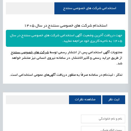
راه‌اندازی «کارخانه نوآوری مینیاتوری فرآورده‌های گیاهی و طبیعی» در دستور کار معاونت
1405/05/18
اشتغال و کارآفرینی
استخدامی شرکت های خصوصی سنندج
علمی
رسیدن مجوز ایجاد «سندباکس» به نهادهای توسعه‌ای و صنفی
1405/05/18
اشتغال و کارآفرینی
استخدام شرکت های خصوصی سنندج در سال 1405
جهت دریافت آخرین وضعیت آگهی استخدامی شرکت های خصوصی سنندج در سال
1405 به ناحیه کاربری خود مراجعه نمایید.
محتویات آگهی استخدامی پس از انتشار رسمی توسط
شرکت های خصوصی سنندج
از طریق جراید رسمی و کثیرالانتشار، در سامانه نیروی انسانی نیز منتشر خواهد
شد.
تذکر : ثبت‌نام در سامانه صرفاً به منظور دریافت آگهی‌های عمومی استخدامی است.
ثبت نظر
مشاهده نظرات