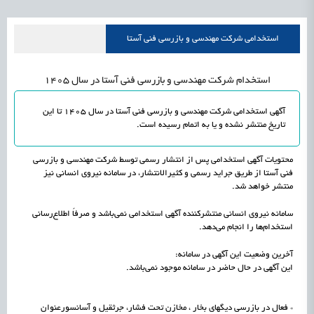
علمی
رسیدن مجوز ایجاد «سندباکس» به نهادهای توسعه‌ای و صنفی
1405/05/16
اشتغال و کارآفرینی
استخدامی شرکت مهندسی و بازرسی فنی آستا
استخدام شرکت مهندسی و بازرسی فنی آستا در سال 1405
آگهی استخدامی شرکت مهندسی و بازرسی فنی آستا در سال 1405 تا این
تاریخ منتشر نشده و یا به اتمام رسیده است.
محتویات آگهی استخدامی پس از انتشار رسمی توسط شرکت مهندسی و بازرسی
فنی آستا از طریق جراید رسمی و کثیرالانتشار، در سامانه نیروی انسانی نیز
منتشر خواهد شد.
سامانه نیروی انسانی منتشرکننده آگهی استخدامی نمی‌باشد و صرفاً اطلاع‌رسانی
استخدام‌ها را انجام می‌دهد.
آخرین وضعیت این آگهی در سامانه:
این آگهی در حال حاضر در سامانه موجود نمی‌باشد.
* فعال در بازرسی دیگهای بخار ، مخازن تحت فشار، جرثقیل و آسانسورعنوان