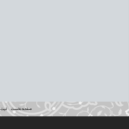
صفحه نخست
ثبت ن