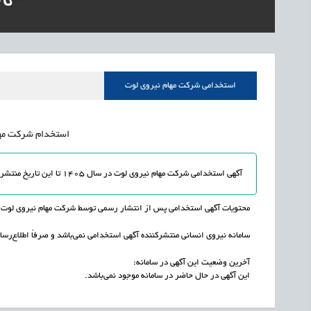
1405/05/17
اشتغال و کارآفرینی
قرارداد کار معین، راهک
1405/05/17
اشتغال و کارآفرینی
رئیس مرکز منابع انسا
1405/05/17
اشتغال و کارآفرینی
راه‌اندازی «کارخانه نو
استخدامی شرکت مهام نیروی لوت
1405/05/17
اشتغال و کارآفرینی
رسیدن مجوز ایجاد «سن
استخدام شرکت مهام 
آگهی استخدامی شرکت مهام نیروی لوت در سال 1405 تا این تاریخ منتشر نشده و یا به اتمام رسیده است.
محتویات آگهی استخدامی پس از انتشار رسمی توسط شرکت مهام نیروی لوت از
سامانه نیروی انسانی منتشرکننده آگهی استخدامی نمی‌باشد و صرفاً اطلاع‌رسان
آخرین وضعیت این آگهی در سامانه:
این آگهی در حال حاضر در سامانه موجود نمی‌باشد.