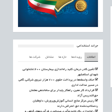
جرائد استخدامی
اعلانات
رویدادها
تازه ها
مشاغل
شرکت ها
تأمین کادر درمان، کلید راه‌اندازی بیمارستان ۴۰۰ تختخوابی
شهدای اسلامشهر
حذف واسطه‌ها در پرداخت حقوق ۷۰۰ هزار نیروی شرکتی، گامی
در مسیر عدالت اداری
قرارداد کار معین، راهکار پایدار برای ساماندهی معلمان
حق‌التدریس آزاد
رئیس مرکز منابع انسانی آموزش‌وپرورش: داوطلبان
ردصلاحیت‌شده حق اعتراض دارند
راه‌اندازی «کارخانه نوآوری مینیاتوری فرآورده‌های گیاهی و