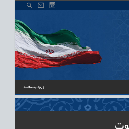
ورود به سامانه
وت