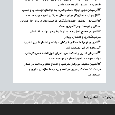
طبیعی» در دستور کار معاونت علمی
رسیدن مجوز ایجاد «سندباکس» به نهادهای توسعه‌ای و صنفی
لزوم ایجاد سازوکار برای اتصال نخبگان المپیادی به صنعت
استاندار بوشهر: جهاددانشگاهی ظرفیت مؤثری برای حل مسائل
استان و توسعه مهارت‌آموزی است
اجرای صحیح اصل ۴۴؛ پیش‌شرط رونق تولید، افزایش
سرمایه‌گذاری و اشتغال پایدار
اجرای فوق‌العاده خاص کارکنان دولت در انتظار تأمین اعتبار؛
آیین‌نامه اجرایی تصویب شد
سازمان اداری و استخدامی: اجرای فوق‌العاده خاص کارکنان
دولت منوط به تأمین اعتبار در بودجه است
تعیین تکلیف نیروهای شرکتی و اصلاح نظام پرداخت در صدر
مباحث نشست کمیسیون برنامه و بودجه با سازمان اداری و
استخدامی
درباره ما
تماس با ما