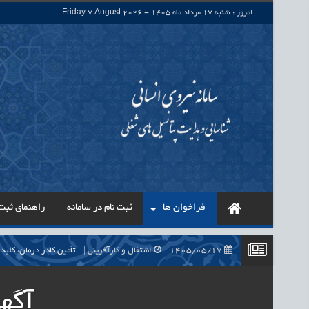
امروز : شنبه 17 مرداد ماه 1405 - Friday 7 August 2026
فراخوان ها
ثبت نام در سامانه
راهنمای ثبت 
1405/05/17
اشتغال و کارآفرینی
تأمین کادر درمان، کلید راه‌اندازی بی
1405/05/17
اشتغال و کارآفرینی
حذف واسطه‌ها در پرداخت حقوق ۷۰۰ هزار نیروی شرکتی، گا
آگه