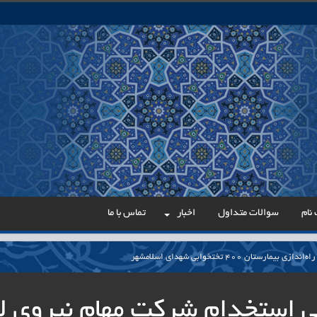
نام
سوالات متداول
اخبار
تماس با ما
مارستان ۴۰۰ تختخوابی شهدای اسلامشهر
می در مسیر عدالت اداری
ی استخدام شرکت مهام نیروی ل