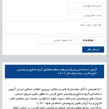
آزمون استخدامی پتروشیمی‌های منطقه ماهشهر گروه صنایع پتروشیمی
خلیج فارس نیمه دوم سال 1402
<p>همزمان با آغاز دهه مبارک فجر و سالگرد پیروزی انقلاب اسلامی ایران، آزمون
استخدامی گروه صنایع پتروشیمی خلیج فارس به منظور تامین نیروی انسانی
شرکت های پتروشیمی بندرامام، اروند، شهید تندگویان، عملیات غیر صنعتی، فجر،
کارون و ره آروان فنون پتروشیمی انجام می شود.<br />
به گزارش روابط عمومی شرکت صنایع پتروشیمی خلیج فارس، بر اساس اعلام