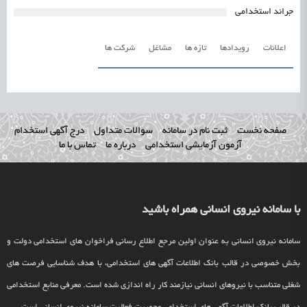
جرائد استخدامی
اعلانات
رویدادها
تازه ها
مشاغل
شرکت ها
صفحه نخست
ثبت نام در سامانه
سوالات متداول
درج آگهی استخدام
آزمون آزمایشی استخدامی
درباره ما
تماس با ما
با سامانه نیروی انسانی همراه باشید
سامانه نیروی انسانی به عنوان اولین مرجع اطلاع رسانی فراخوان های استخدامی دولت و
بخش خصوصی در قالب بانک اطلاعات آگهی های استخدامی، با هدف شناسایی فرصت های
شغلی متناسب با نیروهای انسانی نیازمند کار راه اندازی شده است. معرفی منابع استخدامی