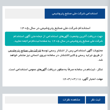
راه‌اندازی «کارخانه نوآوری مینیاتوری فرآورده‌های گیاهی و طبیعی» در دستور کار معاونت
1405/05/18
اشتغال و کارآفرینی
استخدامی شرکت ملی صنایع پتروشیمی
علمی
رسیدن مجوز ایجاد «سندباکس» به نهادهای توسعه‌ای و صنفی
1405/05/18
اشتغال و کارآفرینی
استخدام شرکت ملی صنایع پتروشیمی در سال 1405
جهت دریافت آخرین وضعیت آگهی‌های استخدامی از جمله متن آگهی استخدام
شرکت ملی صنایع پتروشیمی در سال 1405 به صفحه ثبت‌نام مراجعه نمایید.
محتویات آگهی استخدامی پس از انتشار رسمی توسط
شرکت ملی صنایع پتروشیمی
از طریق جراید رسمی و کثیرالانتشار، در سامانه نیروی انسانی نیز منتشر خواهد
شد.
تذکر : ثبت‌نام در سامانه صرفاً به منظور دریافت آگهی‌های عمومی استخدامی است.
مهلت اعتبار آگهی: 1403/03/18
ثبت نظر
مشاهده نظرات