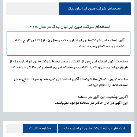
علمی
رسیدن مجوز ایجاد «سندباکس» به نهادهای توسعه‌ای و صنفی
1405/05/15
اشتغال و کارآفرینی
استخدامی شرکت متین ایرانیان یدک
استخدام شرکت متین ایرانیان یدک در سال 1405
آگهی استخدامی شرکت متین ایرانیان یدک در سال 1405 تا این تاریخ منتشر
نشده و یا به اتمام رسیده است.
محتویات آگهی استخدامی پس از انتشار رسمی توسط شرکت متین ایرانیان یدک از
طریق جراید رسمی و کثیرالانتشار، در سامانه نیروی انسانی نیز منتشر خواهد شد.
سامانه نیروی انسانی منتشرکننده آگهی استخدامی نمی‌باشد و صرفاً اطلاع‌رسانی
استخدام‌ها را انجام می‌دهد.
آخرین وضعیت این آگهی در سامانه:
این آگهی در حال حاضر در سامانه موجود نمی‌باشد.
ثبت نظر درباره شرکت متین ایرانیان یدک
مشاهده نظرات
شرکت متین ایرانیان یدک