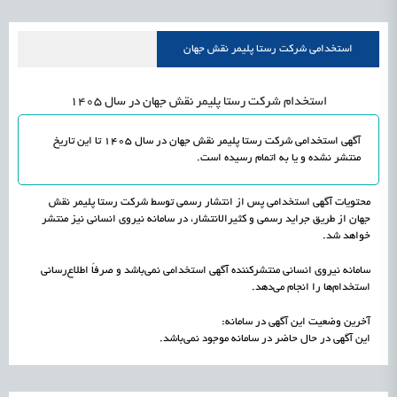
علمی
رسیدن مجوز ایجاد «سندباکس» به نهادهای توسعه‌ای و صنفی
1405/05/17
اشتغال و کارآفرینی
استخدامی شرکت رستا پلیمر نقش جهان
استخدام شرکت رستا پلیمر نقش جهان در سال 1405
آگهی استخدامی شرکت رستا پلیمر نقش جهان در سال 1405 تا این تاریخ
منتشر نشده و یا به اتمام رسیده است.
محتویات آگهی استخدامی پس از انتشار رسمی توسط شرکت رستا پلیمر نقش
جهان از طریق جراید رسمی و کثیرالانتشار، در سامانه نیروی انسانی نیز منتشر
خواهد شد.
سامانه نیروی انسانی منتشرکننده آگهی استخدامی نمی‌باشد و صرفاً اطلاع‌رسانی
استخدام‌ها را انجام می‌دهد.
آخرین وضعیت این آگهی در سامانه:
این آگهی در حال حاضر در سامانه موجود نمی‌باشد.