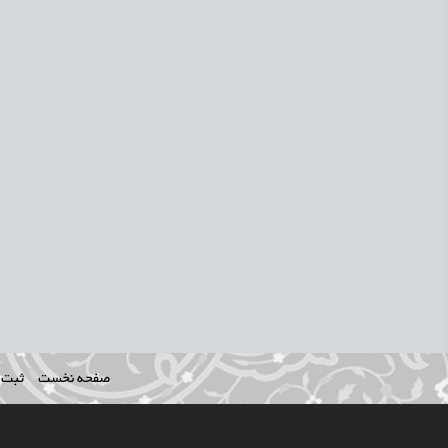
صفحه نخست
ثبت ن