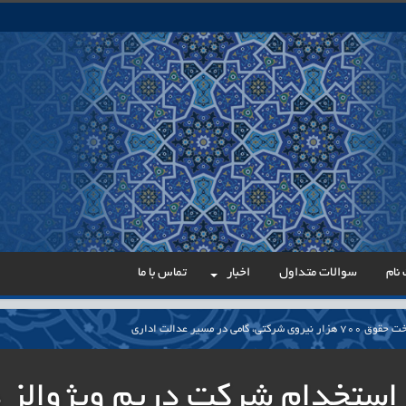
نام
سوالات متداول
اخبار
تماس با ما
می در مسیر عدالت اداری
ار پایدار برای ساماندهی معلمان حق‌التدریس آزاد
استخدام شرکت دریم ویژوالز 