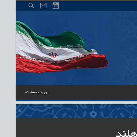
ورود به سامانه
هلند