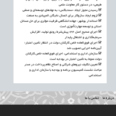
طبیعی» در دستور کار معاونت علمی
رسیدن مجوز ایجاد «سندباکس» به نهادهای توسعه‌ای و صنفی
لزوم ایجاد سازوکار برای اتصال نخبگان المپیادی به صنعت
استاندار بوشهر: جهاددانشگاهی ظرفیت مؤثری برای حل مسائل
استان و توسعه مهارت‌آموزی است
اجرای صحیح اصل ۴۴؛ پیش‌شرط رونق تولید، افزایش
سرمایه‌گذاری و اشتغال پایدار
اجرای فوق‌العاده خاص کارکنان دولت در انتظار تأمین اعتبار؛
آیین‌نامه اجرایی تصویب شد
سازمان اداری و استخدامی: اجرای فوق‌العاده خاص کارکنان
دولت منوط به تأمین اعتبار در بودجه است
تعیین تکلیف نیروهای شرکتی و اصلاح نظام پرداخت در صدر
مباحث نشست کمیسیون برنامه و بودجه با سازمان اداری و
استخدامی
درباره ما
تماس با ما