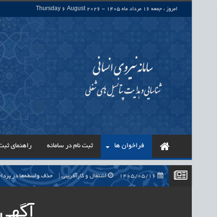
امروز : جمعه 16 مرداد ماه 1405 - Thursday 6 August 2026
فراخوان ها
ثبت نام در سامانه
راهنمای ثبت 
1405/05/16
اشتغال و کارآفرینی
حذف واسطه‌ها در پرداخت حقوق ۷۰۰ هزار نیروی شرکتی، گا
1405/05/16
اشتغال و کارآفرینی
قرارداد کار معین، راهک
آگهی 