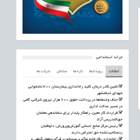
جرائد استخدامی
اعلانات
رویدادها
تازه ها
مشاغل
شرکت ها
تأمین کادر درمان، کلید راه‌اندازی بیمارستان ۴۰۰ تختخوابی
شهدای اسلامشهر
حذف واسطه‌ها در پرداخت حقوق ۷۰۰ هزار نیروی شرکتی، گامی
در مسیر عدالت اداری
قرارداد کار معین، راهکار پایدار برای ساماندهی معلمان
حق‌التدریس آزاد
رئیس مرکز منابع انسانی آموزش‌وپرورش: داوطلبان
ردصلاحیت‌شده حق اعتراض دارند
راه‌اندازی «کارخانه نوآوری مینیاتوری فرآورده‌های گیاهی و