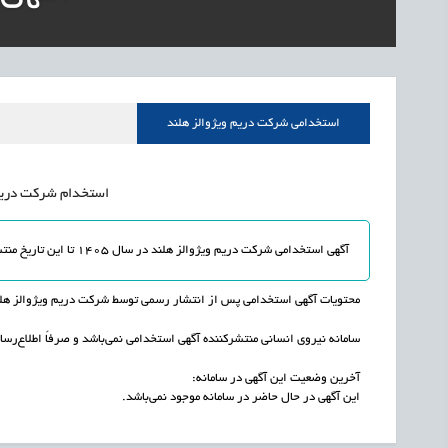
1405/05/16
اشتغال و کارآفرینی
رئیس مرکز منابع انسا
1405/05/16
اشتغال و کارآفرینی
راه‌اندازی «کارخانه نو
1405/05/16
اشتغال و کارآفرینی
رسیدن مجوز ایجاد «سن
استخدامی شرکت دریم ویژوالز هلند
استخدام شرکت دریم وی
آگهی استخدامی شرکت دریم ویژوالز هلند در سال 1405 تا این تاریخ منتشر نشده و یا به اتمام رسیده است.
محتویات آگهی استخدامی پس از انتشار رسمی توسط شرکت دریم ویژوالز هلند 
سامانه نیروی انسانی منتشرکننده آگهی استخدامی نمی‌باشد و صرفاً اطلاع‌رسان
آخرین وضعیت این آگهی در سامانه:
این آگهی در حال حاضر در سامانه موجود نمی‌باشد.