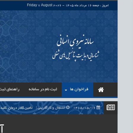
امروز : جمعه 16 مرداد ماه 1405 - Friday 7 August 2026
فراخوان ها
ثبت نام در سامانه
راهنمای ثبت 
1405/05/16
اشتغال و کارآفرینی
تأمین کادر درمان، کلید راه‌اندازی بی
1405/05/16
اشتغال و کارآفرینی
حذف واسطه‌ها در پرداخت حقوق ۷۰۰ هزار نیروی شرکتی، گا
آ