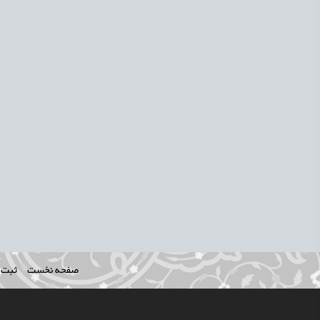
صفحه نخست
ثبت ن