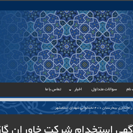
نام
سوالات متداول
اخبار
تماس با ما
مارستان ۴۰۰ تختخوابی شهدای اسلامشهر
می در مسیر عدالت اداری
گهی استخدام شرکت خاوران گاز