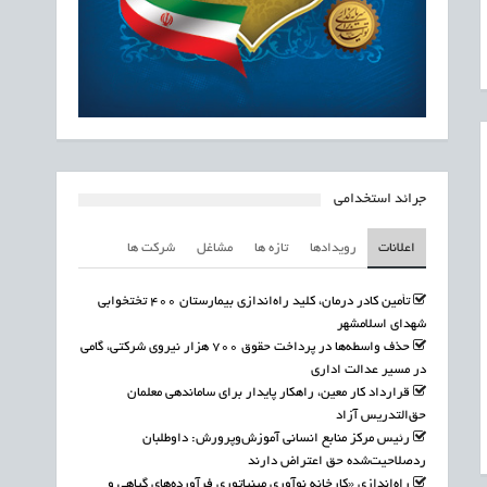
جرائد استخدامی
اعلانات
رویدادها
تازه ها
مشاغل
شرکت ها
تأمین کادر درمان، کلید راه‌اندازی بیمارستان ۴۰۰ تختخوابی
شهدای اسلامشهر
حذف واسطه‌ها در پرداخت حقوق ۷۰۰ هزار نیروی شرکتی، گامی
در مسیر عدالت اداری
قرارداد کار معین، راهکار پایدار برای ساماندهی معلمان
حق‌التدریس آزاد
رئیس مرکز منابع انسانی آموزش‌وپرورش: داوطلبان
ردصلاحیت‌شده حق اعتراض دارند
راه‌اندازی «کارخانه نوآوری مینیاتوری فرآورده‌های گیاهی و