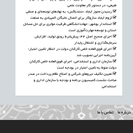
طبیعی» در دستور کار معاونت علمی
رسیدن مجوز ایجاد «سندباکس» به نهادهای توسعه‌ای و صنفی
لزوم ایجاد سازوکار برای اتصال نخبگان المپیادی به صنعت
استاندار بوشهر: جهاددانشگاهی ظرفیت مؤثری برای حل مسائل
استان و توسعه مهارت‌آموزی است
اجرای صحیح اصل ۴۴؛ پیش‌شرط رونق تولید، افزایش
سرمایه‌گذاری و اشتغال پایدار
اجرای فوق‌العاده خاص کارکنان دولت در انتظار تأمین اعتبار؛
آیین‌نامه اجرایی تصویب شد
سازمان اداری و استخدامی: اجرای فوق‌العاده خاص کارکنان
دولت منوط به تأمین اعتبار در بودجه است
تعیین تکلیف نیروهای شرکتی و اصلاح نظام پرداخت در صدر
مباحث نشست کمیسیون برنامه و بودجه با سازمان اداری و
استخدامی
درباره ما
تماس با ما