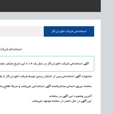
1405/05/16
اشتغال و کارآفرینی
قرارداد کار معین، راهک
1405/05/16
اشتغال و کارآفرینی
رئیس مرکز منابع انسا
1405/05/16
اشتغال و کارآفرینی
راه‌اندازی «کارخانه نو
استخدامی شرکت خاوران گاز
1405/05/16
اشتغال و کارآفرینی
رسیدن مجوز ایجاد «سن
استخدام شرکت خاو
آگهی استخدامی شرکت خاوران گاز در سال 1405 تا این تاریخ منتشر نشده و یا به اتمام رسیده است.
محتویات آگهی استخدامی پس از انتشار رسمی توسط شرکت خاوران گاز از طریق
سامانه نیروی انسانی منتشرکننده آگهی استخدامی نمی‌باشد و صرفاً اطلاع‌رسان
آخرین وضعیت این آگهی در سامانه:
این آگهی در حال حاضر در سامانه موجود نمی‌باشد.