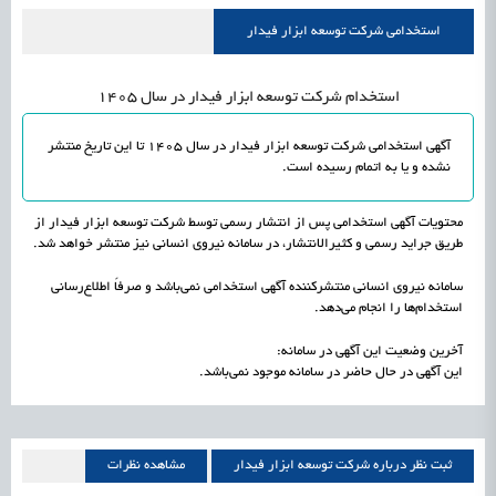
راه‌اندازی «کارخانه نوآوری مینیاتوری فرآورده‌های گیاهی و طبیعی» در دستور کار معاونت
1405/05/17
اشتغال و کارآفرینی
استخدامی شرکت توسعه ابزار فیدار
علمی
رسیدن مجوز ایجاد «سندباکس» به نهادهای توسعه‌ای و صنفی
1405/05/17
اشتغال و کارآفرینی
استخدام شرکت توسعه ابزار فیدار در سال 1405
آگهی استخدامی شرکت توسعه ابزار فیدار در سال 1405 تا این تاریخ منتشر
نشده و یا به اتمام رسیده است.
محتویات آگهی استخدامی پس از انتشار رسمی توسط شرکت توسعه ابزار فیدار از
طریق جراید رسمی و کثیرالانتشار، در سامانه نیروی انسانی نیز منتشر خواهد شد.
سامانه نیروی انسانی منتشرکننده آگهی استخدامی نمی‌باشد و صرفاً اطلاع‌رسانی
استخدام‌ها را انجام می‌دهد.
آخرین وضعیت این آگهی در سامانه:
این آگهی در حال حاضر در سامانه موجود نمی‌باشد.
ثبت نظر درباره شرکت توسعه ابزار فیدار
مشاهده نظرات
شرکت توسعه ابزار فیدار