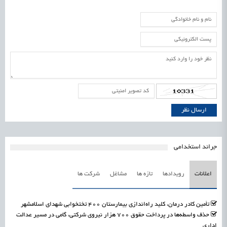
جرائد استخدامی
اعلانات
رویدادها
تازه ها
مشاغل
شرکت ها
تأمین کادر درمان، کلید راه‌اندازی بیمارستان ۴۰۰ تختخوابی شهدای اسلامشهر
حذف واسطه‌ها در پرداخت حقوق ۷۰۰ هزار نیروی شرکتی، گامی در مسیر عدالت
اداری