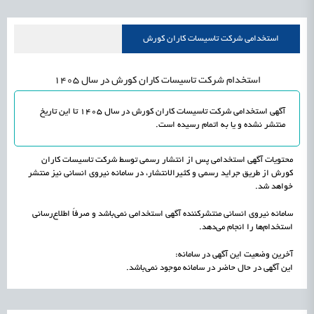
علمی
رسیدن مجوز ایجاد «سندباکس» به نهادهای توسعه‌ای و صنفی
1405/05/18
اشتغال و کارآفرینی
استخدامی شرکت تاسیسات کاران کورش
استخدام شرکت تاسیسات کاران کورش در سال 1405
آگهی استخدامی شرکت تاسیسات کاران کورش در سال 1405 تا این تاریخ
منتشر نشده و یا به اتمام رسیده است.
محتویات آگهی استخدامی پس از انتشار رسمی توسط شرکت تاسیسات کاران
کورش از طریق جراید رسمی و کثیرالانتشار، در سامانه نیروی انسانی نیز منتشر
خواهد شد.
سامانه نیروی انسانی منتشرکننده آگهی استخدامی نمی‌باشد و صرفاً اطلاع‌رسانی
استخدام‌ها را انجام می‌دهد.
آخرین وضعیت این آگهی در سامانه:
این آگهی در حال حاضر در سامانه موجود نمی‌باشد.