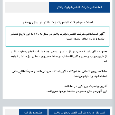
علمی
رسیدن مجوز ایجاد «سندباکس» به نهادهای توسعه‌ای و صنفی
1405/05/18
اشتغال و کارآفرینی
استخدامی شرکت الماس تجارت باختر
استخدام شرکت الماس تجارت باختر در سال 1405
آگهی استخدامی شرکت الماس تجارت باختر در سال 1405 تا این تاریخ منتشر
نشده و یا به اتمام رسیده است.
محتویات آگهی استخدامی پس از انتشار رسمی توسط شرکت الماس تجارت باختر
از طریق جراید رسمی و کثیرالانتشار، در سامانه نیروی انسانی نیز منتشر خواهد
شد.
سامانه نیروی انسانی منتشرکننده آگهی استخدامی نمی‌باشد و صرفاً اطلاع‌رسانی
استخدام‌ها را انجام می‌دهد.
آخرین وضعیت این آگهی در سامانه:
این آگهی در حال حاضر در سامانه موجود نمی‌باشد.
ثبت نظر درباره شرکت الماس تجارت باختر
مشاهده نظرات
شرکت الماس تجارت باختر