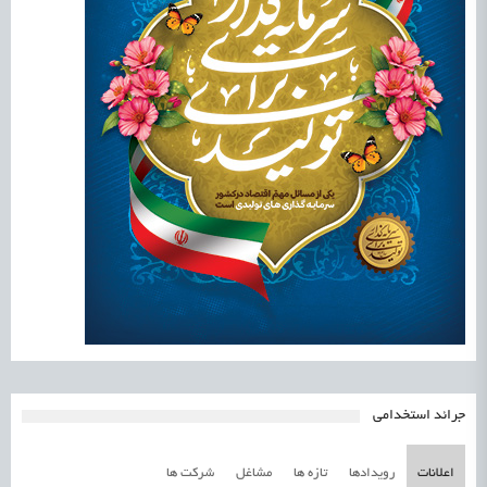
جرائد استخدامی
اعلانات
رویدادها
تازه ها
مشاغل
شرکت ها