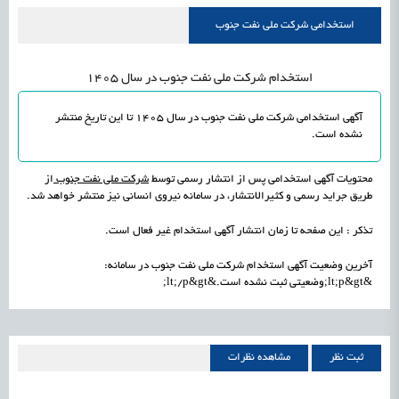
راه‌اندازی «کارخانه نوآوری مینیاتوری فرآورده‌های گیاهی و طبیعی» در دستور کار معاونت
1405/05/16
اشتغال و کارآفرینی
استخدامی شرکت ملی نفت جنوب
علمی
رسیدن مجوز ایجاد «سندباکس» به نهادهای توسعه‌ای و صنفی
1405/05/16
اشتغال و کارآفرینی
استخدام شرکت ملی نفت جنوب در سال 1405
آگهی استخدامی شرکت ملی نفت جنوب در سال 1405 تا این تاریخ
منتشر
نشده است
.
محتویات آگهی استخدامی پس از انتشار رسمی توسط
شرکت ملی نفت جنوب
از
طریق جراید رسمی و کثیرالانتشار، در سامانه نیروی انسانی نیز منتشر خواهد شد.
تذکر : این صفحه تا زمان انتشار آگهی استخدام غیر فعال است.
آخرین وضعیت آگهی استخدام شرکت ملی نفت جنوب در سامانه:
&lt;p&gt;وضعیتی ثبت نشده است.&lt;/p&gt;
ثبت نظر
مشاهده نظرات