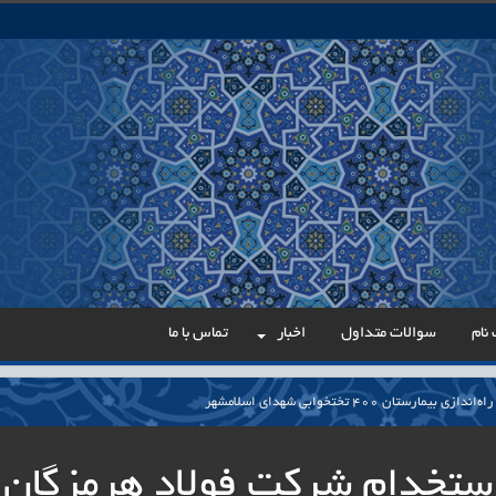
نام
سوالات متداول
اخبار
تماس با ما
مارستان ۴۰۰ تختخوابی شهدای اسلامشهر
می در مسیر عدالت اداری
ستخدام شركت فولاد هرمزگان