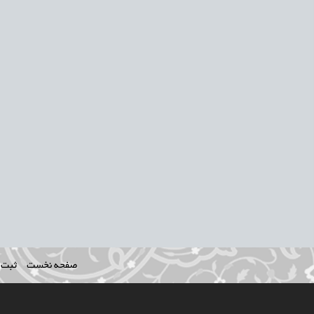
صفحه نخست
ثبت ن