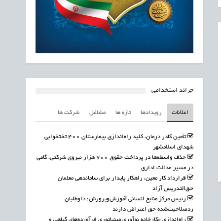
جرائد استخدامی
اعلانات
رویدادها
تازه ها
مشاغل
شرکت ها
تأمین کادر درمان، کلید راه‌اندازی بیمارستان ۴۰۰ تختخوابی
شهدای اسلامشهر
حذف واسطه‌ها در پرداخت حقوق ۷۰۰ هزار نیروی شرکتی، گامی
در مسیر عدالت اداری
قرارداد کار معین، راهکار پایدار برای ساماندهی معلمان
حق‌التدریس آزاد
رئیس مرکز منابع انسانی آموزش‌وپرورش: داوطلبان
ردصلاحیت‌شده حق اعتراض دارند
راه‌اندازی «کارخانه نوآوری مینیاتوری فرآورده‌های گیاهی و