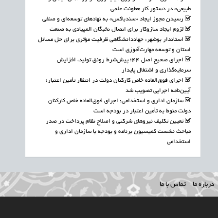
طبیعی» در دستور کار معاونت علمی
رسیدن مجوز ایجاد «سندباکس» به نهادهای توسعه‌ای و صنفی
لزوم ایجاد سازوکار برای اتصال نخبگان المپیادی به صنعت
استاندار بوشهر: جهاددانشگاهی ظرفیت مؤثری برای حل مسائل
استان و توسعه مهارت‌آموزی است
اجرای صحیح اصل ۴۴؛ پیش‌شرط رونق تولید، افزایش
سرمایه‌گذاری و اشتغال پایدار
اجرای فوق‌العاده خاص کارکنان دولت در انتظار تأمین اعتبار؛
آیین‌نامه اجرایی تصویب شد
سازمان اداری و استخدامی: اجرای فوق‌العاده خاص کارکنان
دولت منوط به تأمین اعتبار در بودجه است
تعیین تکلیف نیروهای شرکتی و اصلاح نظام پرداخت در صدر
مباحث نشست کمیسیون برنامه و بودجه با سازمان اداری و
استخدامی
درباره ما
تماس با ما