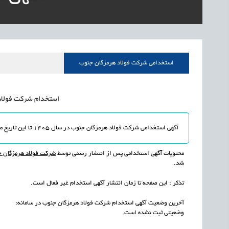
1405/05/18
اشتغال و کارآفرینی
قرارداد کار معین، راهک
1405/05/18
اشتغال و کارآفرینی
رئیس مرکز منابع انسا
1405/05/18
اشتغال و کارآفرینی
راه‌اندازی «کارخانه نو
استخدامی شركت فولاد هرمزگان جنوب
1405/05/18
اشتغال و کارآفرینی
رسیدن مجوز ایجاد «سن
استخدام شركت فولاد ه
آگهی استخدامی شركت فولاد هرمزگان جنوب در سال 1405 تا این تاریخ
م
محتویات آگهی استخدامی پس از انتشار رسمی توسط
شركت فولاد هرمزگان 
شد.
تذکر : این صفحه تا زمان انتشار آگهی استخدام غیر فعال است.
آخرین وضعیت آگهی استخدام شركت فولاد هرمزگان جنوب در سامانه:
وضعیتی ثبت نشده است.