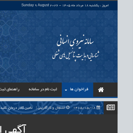
امروز : یکشنبه 18 مرداد ماه 1405 - Sunday 9 August 2026
فراخوان ها
ثبت نام در سامانه
راهنمای ثبت 
1405/05/18
اشتغال و کارآفرینی
تأمین کادر درمان، کلید راه‌اندازی بی
1405/05/18
اشتغال و کارآفرینی
حذف واسطه‌ها در پرداخت حقوق ۷۰۰ هزار نیروی شرکتی، گا
آگهی ا