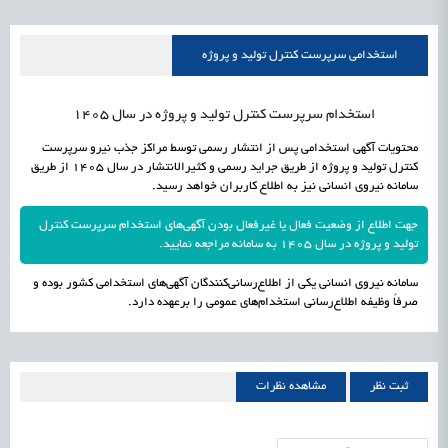
علمی
رسیدن مجوز ایجاد «سندباکس» به نهادهای توسعه‌ای و صنفی
1405/05/18
اشتغال و کارآفرینی
استخدامی سرپرست کنترل تولید و پروژه
استخدام سرپرست کنترل تولید و پروژه در سال 1405
محتویات آگهی استخدامی پس از انتشار رسمی توسط مراکز جذب نیرو سرپرست
کنترل تولید و پروژه از طریق جراید رسمی و کثیرالانتشار در سال 1405 از طریق
سامانه نیروی انسانی نیز به اطلاع کاربران خواهد رسید.
جهت اطلاع از وضعیت فعال یا غیرفعال بودن آگهی‌های استخدام سرپرست کنترل
تولید و پروژه در سال 1405 به سامانه مراجعه نمایید.
سامانه نیروی انسانی یکی از اطلاع‌رسانی‌کنندگان آگهی‌های استخدامی کشور بوده و
صرفاً وظیفه اطلاع‌رسانی استخدام‌های عمومی را برعهده دارد.
ثبت نظر
مشاهده نظرات