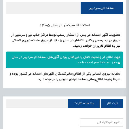
راه‌اندازی «کارخانه نوآوری مینیاتوری فرآورده‌های گیاهی و طبیعی» در دستور کار معاونت
1405/05/16
اشتغال و کارآفرینی
استخدامی سردبیر
علمی
رسیدن مجوز ایجاد «سندباکس» به نهادهای توسعه‌ای و صنفی
1405/05/16
اشتغال و کارآفرینی
استخدام سردبیر در سال 1405
محتویات آگهی استخدامی پس از انتشار رسمی توسط مراکز جذب نیرو سردبیر از
طریق جراید رسمی و کثیرالانتشار در سال 1405 از طریق سامانه نیروی انسانی
نیز به اطلاع کاربران خواهد رسید.
جهت اطلاع از وضعیت فعال یا غیرفعال بودن آگهی‌های استخدام سردبیر در سال
1405 به سامانه مراجعه نمایید.
سامانه نیروی انسانی یکی از اطلاع‌رسانی‌کنندگان آگهی‌های استخدامی کشور بوده و
صرفاً وظیفه اطلاع‌رسانی استخدام‌های عمومی را برعهده دارد.
ثبت نظر
مشاهده نظرات