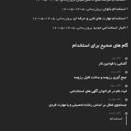
استخدام بانوان
بروزرسانی: 1405-05-16
استخدام مهارت های فنی و حرفه ای
بروزرسانی: 1405-05-16
اخبار استخدامی جدید
بروزرسانی: 1405-05-16
گام های صحیح برای استخدام
گام اول
آشنایی با قوانین کار
گام دوم
جمع آوری رزومه و ساخت فایل رزومه
گام سوم
ثبت نام در فراخوان آگهی های استخدامی
گام چهارم
جستجوی شغل بر اساس رشته تحصیلی و یا مهارت فردی
گام چنجم
استخدام